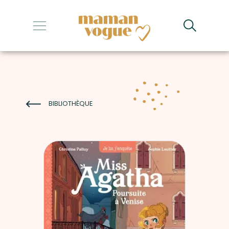
+
+
+
+
BIBLIOTHÈQUE
+