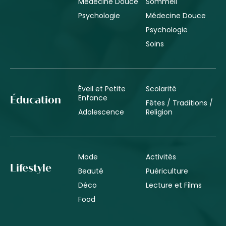
Médecine Douce
Sommeil
Psychologie
Médecine Douce
Psychologie
Soins
Éveil et Petite
Scolarité
Enfance
Éducation
Fêtes / Traditions /
Adolescence
Religion
Mode
Activités
Lifestyle
Beauté
Puériculture
Déco
Lecture et Films
Food