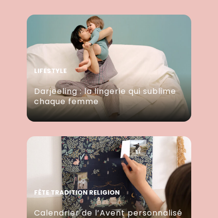
LIFESTYLE
Darjeeling : la lingerie qui sublime
chaque femme
FÊTE TRADITION RELIGION
Calendrier de l’Avent personnalisé