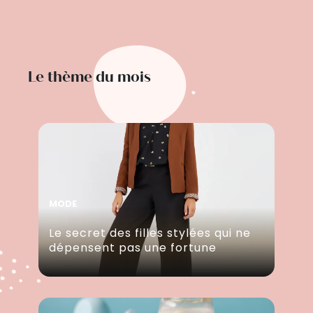
Le thème du mois
MODE
Le secret des filles stylées qui ne
dépensent pas une fortune