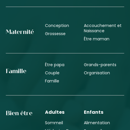
Conception
Accouchement et
Naissance
Maternité
Grossesse
Être maman
Être papa
Grands-parents
Famille
Couple
Organisation
Famille
Adultes
Enfants
Bien être
Sommeil
Alimentation