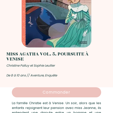
MISS AGATHA VOL. 5. POURSUITE À
VENISE
Christine Palluy et Sophie Leullier
De 8 à 10 ans // Aventure, Enquête
Commander
La famille Christie est à Venise. Un soir, alors que les
enfants rejoignent leur pension avec miss Jeanne, ils
entendent une dispute entre un homme et une