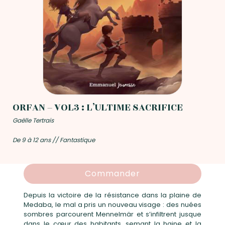
ORFAN – VOL3 : L’ULTIME SACRIFICE
Gaëlle Tertrais
De 9 à 12 ans // Fantastique
Commander
Depuis la victoire de la résistance dans la plaine de
Medaba, le mal a pris un nouveau visage : des nuées
sombres parcourent Mennelmär et s’infiltrent jusque
dans le cœur des habitants, semant la haine et la