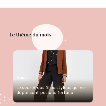
Le thème du mois
MODE
Le secret des filles stylées qui ne
dépensent pas une fortune