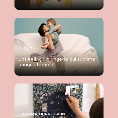
LIFESTYLE
Darjeeling : la lingerie qui sublime
chaque femme
FÊTE TRADITION RELIGION