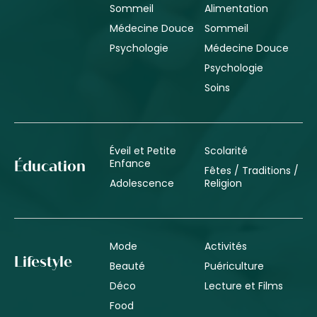
Sommeil
Alimentation
Médecine Douce
Sommeil
Psychologie
Médecine Douce
Psychologie
Soins
Éveil et Petite
Scolarité
Enfance
Éducation
Fêtes / Traditions /
Adolescence
Religion
Mode
Activités
Lifestyle
Beauté
Puériculture
Déco
Lecture et Films
Food