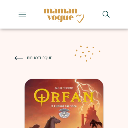
+
+
+
+
BIBLIOTHÈQUE
+