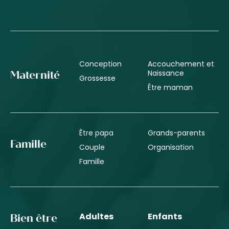
Conception
Accouchement et
Naissance
Maternité
Grossesse
Être maman
Être papa
Grands-parents
Famille
Couple
Organisation
Famille
Adultes
Enfants
Bien être