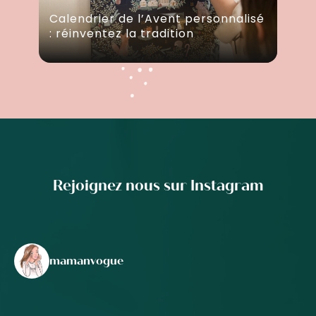
Calendrier de l’Avent personnalisé
: réinventez la tradition
Rejoignez nous sur Instagram
mamanvogue