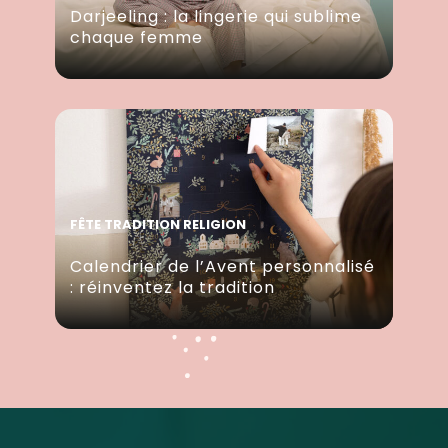
Darjeeling : la lingerie qui sublime
chaque femme
FÊTE TRADITION RELIGION
Calendrier de l’Avent personnalisé
: réinventez la tradition