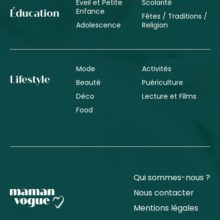
Éveil et Petite
Scolarité
Enfance
Éducation
Fêtes / Traditions /
Adolescence
Religion
Mode
Activités
Lifestyle
Beauté
Puériculture
Déco
Lecture et Films
Food
Qui sommes-nous ?
Nous contacter
Mentions légales