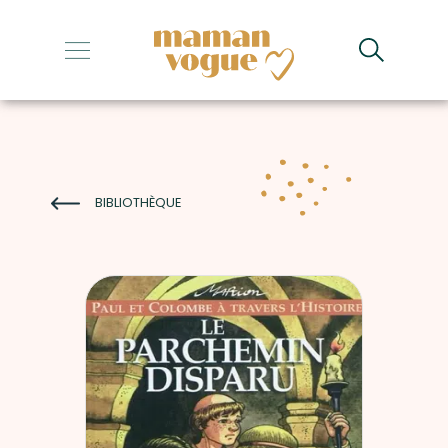
+
+
+
+
BIBLIOTHÈQUE
+