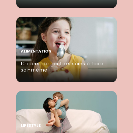
ALIMENTATION
10 idées de goûters sains à faire
soi-même
LIFESTYLE