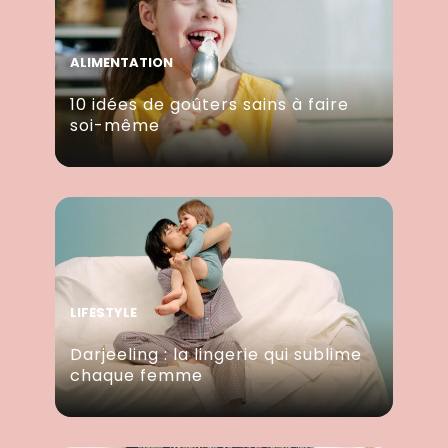
ALIMENTATION
10 idées de goûters sains à faire
soi-même
LIFESTYLE
Darjeeling : la lingerie qui sublime
chaque femme