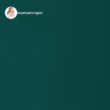
mamanvogue