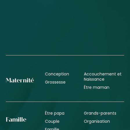
Conception
Accouchement et
Naissance
Maternité
Grossesse
Être maman
Être papa
Grands-parents
Famille
Couple
Organisation
Famille