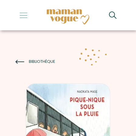
+
+
+
+
BIBLIOTHÈQUE
+