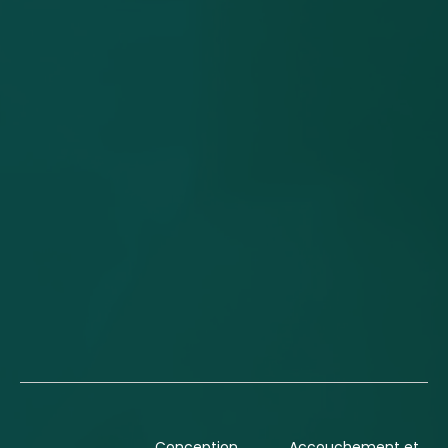
Conception
Accouchement et