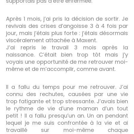
supportais pas d’être enfermée.
Après 1 mois, j’ai pris la décision de sortir. Je
revivais des crises d’angoisse 3 à 4 fois par
jour, mais j’étais plus forte : j’étais désormais
viscéralement attachée à Maxent.
J’ai repris le travail 3 mois après la
naissance. C’était bien trop tôt mais j’y
voyais une opportunité de me retrouver moi-
même et de m’accomplir, comme avant.
Il a fallu du temps pour me retrouver. J’ai
connu des rechutes, causées par une vie
trop fatigante et trop stressante. J’avais bien
le rythme de vie d’une maman d’un tout
petit ! Il a fallu presqu’un an. Un an pendant
lequel je me suis confrontée à la vie et ai
travaillé sur moi-même chaque