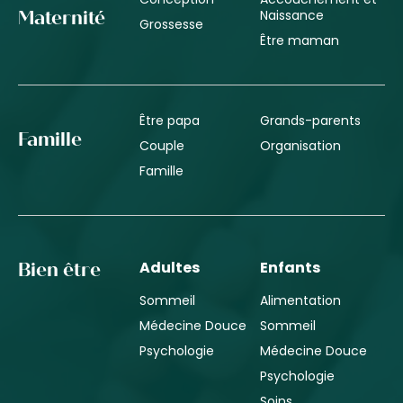
Naissance
Maternité
Grossesse
Être maman
Être papa
Grands-parents
Famille
Couple
Organisation
Famille
Adultes
Enfants
Bien être
Sommeil
Alimentation
Médecine Douce
Sommeil
Psychologie
Médecine Douce
Psychologie
Soins