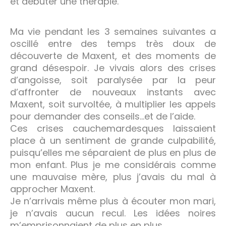
et débuter une thérapie.
Ma vie pendant les 3 semaines suivantes a
oscillé entre des temps très doux de
découverte de Maxent, et des moments de
grand désespoir. Je vivais alors des crises
d’angoisse, soit paralysée par la peur
d’affronter de nouveaux instants avec
Maxent, soit survoltée, à multiplier les appels
pour demander des conseils…et de l’aide.
Ces crises cauchemardesques laissaient
place à un sentiment de grande culpabilité,
puisqu’elles me séparaient de plus en plus de
mon enfant. Plus je me considérais comme
une mauvaise mère, plus j’avais du mal à
approcher Maxent.
Je n’arrivais même plus à écouter mon mari,
je n’avais aucun recul. Les idées noires
m’emprisonnaient de plus en plus.