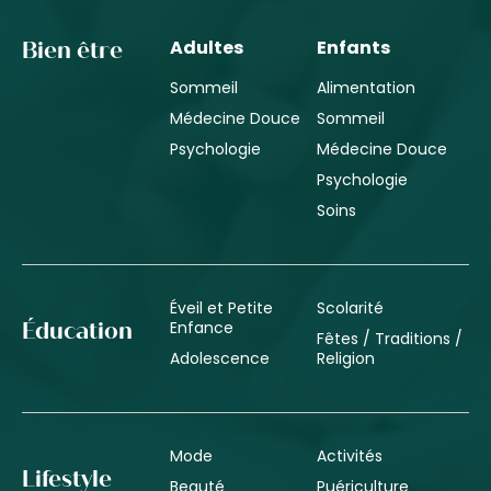
Adultes
Enfants
Bien être
Sommeil
Alimentation
Médecine Douce
Sommeil
Psychologie
Médecine Douce
Psychologie
Soins
Éveil et Petite
Scolarité
Enfance
Éducation
Fêtes / Traditions /
Adolescence
Religion
Mode
Activités
Lifestyle
Beauté
Puériculture