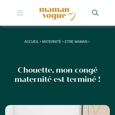
+
+
+
>
>
>
ACCUEIL
MATERNITÉ
ETRE MAMAN
+
+
Chouette, mon congé
maternité est terminé !