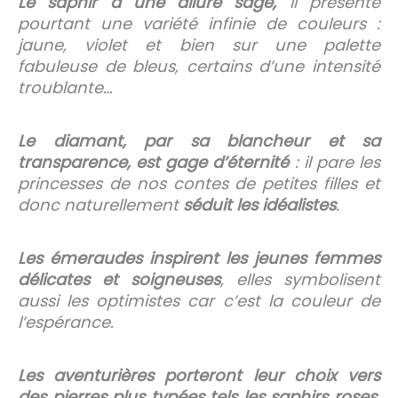
Le saphir a une allure sage,
il présente
pourtant une variété infinie de couleurs :
jaune, violet et bien sur une palette
fabuleuse de bleus, certains d’une intensité
troublante…
Le diamant, par sa blancheur et sa
transparence, est gage d’éternité
: il pare les
princesses de nos contes de petites filles et
donc naturellement
séduit les idéalistes
.
Les émeraudes inspirent les jeunes femmes
délicates et soigneuses
, elles symbolisent
aussi les optimistes car c’est la couleur de
l’espérance.
Les aventurières porteront leur choix vers
des pierres plus typées tels les saphirs roses,