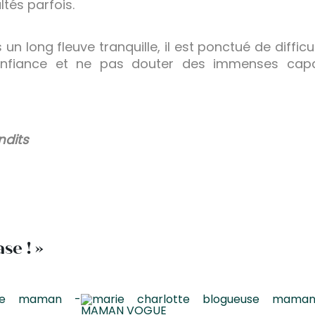
ltés parfois.
 un long fleuve tranquille, il est ponctué de difficu
confiance et ne pas douter des immenses cap
ndits
se ! »