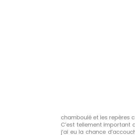
chamboulé et les repères 
C’est tellement important 
j’ai eu la chance d’accouc