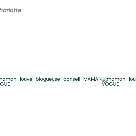
arlotte