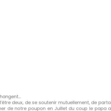
changent…
d’être deux, de se soutenir mutuellement, de part
her de notre poupon en Juillet du coup le papa a