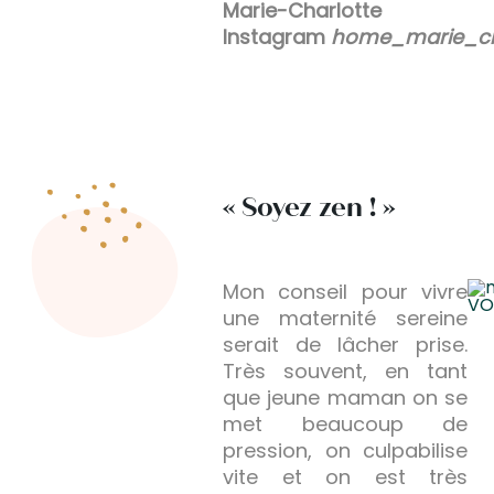
Marie-Charlotte
Instagram
home_marie_ch
« Soyez zen ! »
Mon conseil pour vivre
une maternité sereine
serait de lâcher prise.
Très souvent, en tant
que jeune maman on se
met beaucoup de
pression, on culpabilise
vite et on est très