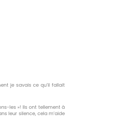
nt je savais ce qu’il fallait
s-les »! Ils ont tellement à
s leur silence, cela m’aide