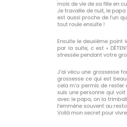
mois de vie de sa fille en 
Je travaille de nuit, le pap
est aussi proche de l’un que
tout roule ensuite !
Ensuite le deuxième point 
par la suite, c est « DÉTEN
stressée pendant votre gro
J’ai vécu une grossesse fo
grossesse ce qui est beauc
cela m’a permis de rester 
suis une personne qui voit t
avec le papa, on la trimball
l’emmène souvent au resto, e
Voilà mon secret pour vivr