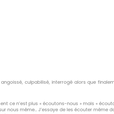
angoissé, culpabilisé, interrogé alors que finaleme
nt ce n’est plus « écoutons-nous » mais « écouton
sur nous même… J’essaye de les écouter même dan