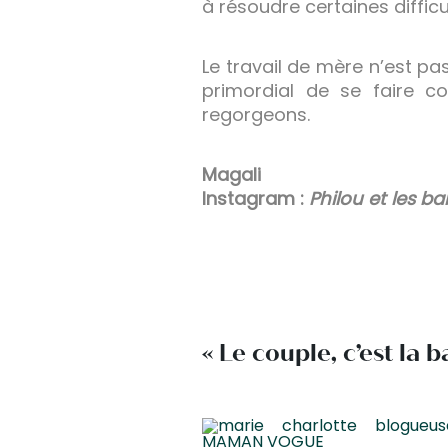
à résoudre certaines difficu
Le travail de mère n’est pas
primordial de se faire 
regorgeons.
Magali
Instagram :
Philou et les ba
« Le couple, c’est la ba