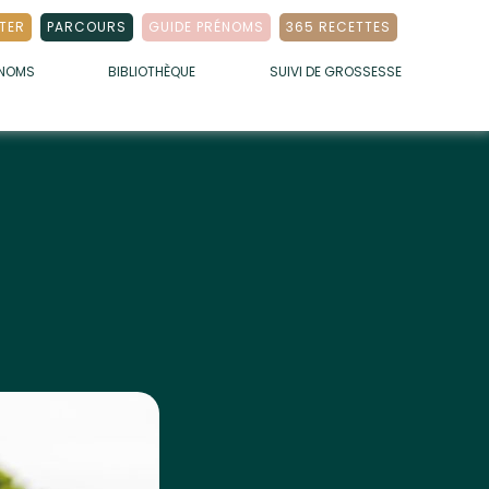
TER
PARCOURS
GUIDE PRÉNOMS
365 RECETTES
ÉNOMS
BIBLIOTHÈQUE
SUIVI DE GROSSESSE