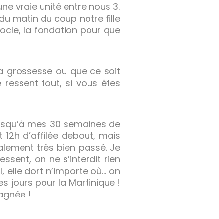
ne vraie unité entre nous 3.
 du matin du coup notre fille
 socle, la fondation pour que
la grossesse ou que ce soit
é ressent tout, si vous êtes
 jusqu’à mes 30 semaines de
 12h d’affilée debout, mais
alement très bien passé. Je
essent, on ne s’interdit rien
l, elle dort n’importe où… on
es jours pour la Martinique !
agnée !