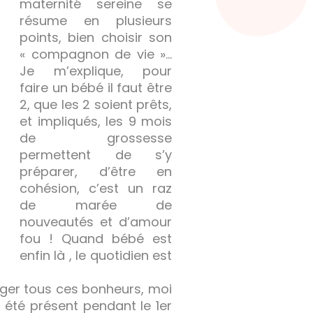
maternité sereine se
résume en plusieurs
points, bien choisir son
« compagnon de vie »…
Je m’explique, pour
faire un bébé il faut être
2, que les 2 soient prêts,
et impliqués, les 9 mois
de grossesse
permettent de s’y
préparer, d’être en
cohésion, c’est un raz
de marée de
nouveautés et d’amour
fou ! Quand bébé est
enfin là , le quotidien est
ager tous ces bonheurs, moi
 été présent pendant le 1er