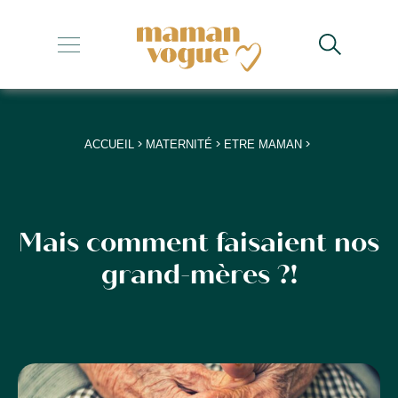
+
+
+
>
>
>
ACCUEIL
MATERNITÉ
ETRE MAMAN
+
+
Mais comment faisaient nos
grand-mères ?!