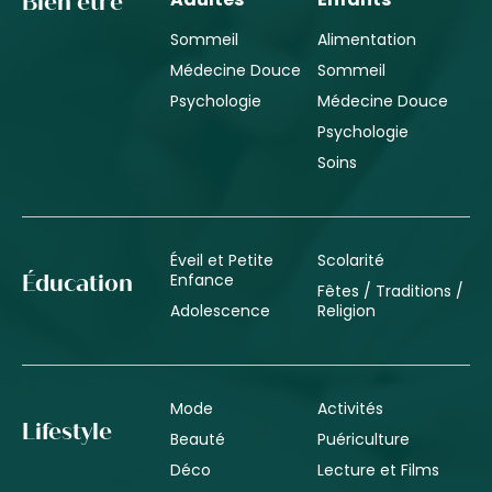
Bien être
Sommeil
Alimentation
Médecine Douce
Sommeil
Psychologie
Médecine Douce
Psychologie
Soins
Éveil et Petite
Scolarité
Enfance
Éducation
Fêtes / Traditions /
Adolescence
Religion
Mode
Activités
Lifestyle
Beauté
Puériculture
Déco
Lecture et Films