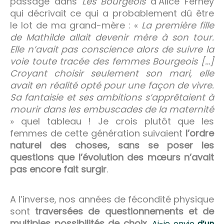
passage dans
Les Bourgeois
d’Alice Ferney
qui décrivait ce qui a probablement dû être
le lot de ma grand-mère : «
La première fille
de Mathilde allait devenir mère à son tour.
Elle n’avait pas conscience alors de suivre la
voie toute tracée des femmes Bourgeois […]
Croyant choisir seulement son mari, elle
avait en réalité opté pour une façon de vivre.
Sa fantaisie et ses ambitions s’apprêtaient à
mourir dans les embuscades de la maternité
» quel tableau ! Je crois plutôt que les
femmes de cette génération suivaient
l’ordre
naturel des choses, sans se poser les
questions que l’évolution des mœurs n’avait
pas encore fait surgir
.
A l’inverse, nos années de fécondité physique
sont
traversées de questionnements et de
multiples possibilités de choix
.
Ai-je envie
d’un