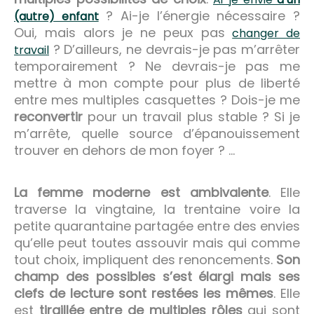
? Ai-je l’énergie nécessaire ?
(autre) enfant
Oui, mais alors je ne peux pas
changer de
? D’ailleurs, ne devrais-je pas m’arrêter
travail
temporairement ? Ne devrais-je pas me
mettre à mon compte pour plus de liberté
entre mes multiples casquettes ? Dois-je me
reconvertir
pour un travail plus stable ? Si je
m’arrête, quelle source d’épanouissement
trouver en dehors de mon foyer ? …
La femme moderne est ambivalente
. Elle
traverse la vingtaine, la trentaine voire la
petite quarantaine partagée entre des envies
qu’elle peut toutes assouvir mais qui comme
tout choix, impliquent des renoncements.
Son
champ des possibles s’est élargi mais ses
clefs de lecture sont restées les mêmes
. Elle
est
tiraillée entre de multiples rôles
qui sont