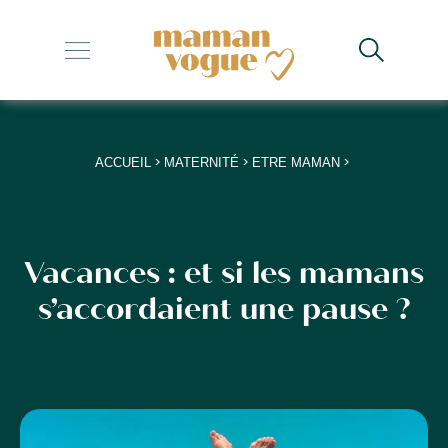
+
+
+
>
>
>
ACCUEIL
MATERNITÉ
ETRE MAMAN
+
+
Vacances : et si les mamans
s’accordaient une pause ?