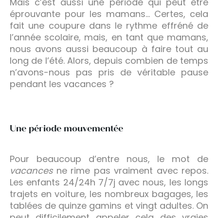
Mais c’est aussi une période qui peut être
éprouvante pour les mamans… Certes, cela
fait une coupure dans le rythme effréné de
l’année scolaire, mais, en tant que mamans,
nous avons aussi beaucoup à faire tout au
long de l’été. Alors, depuis combien de temps
n’avons-nous pas pris de véritable pause
pendant les vacances ?
Une période mouvementée
Pour beaucoup d’entre nous, le mot de
vacances
ne rime pas vraiment avec repos.
Les enfants 24/24h 7/7j avec nous, les longs
trajets en voiture, les nombreux bagages, les
tablées de quinze gamins et vingt adultes. On
peut difficilement appeler cela des vraies