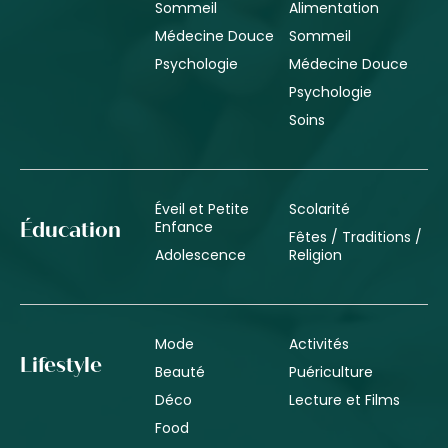
Sommeil
Alimentation
Médecine Douce
Sommeil
Psychologie
Médecine Douce
Psychologie
Soins
Éveil et Petite
Scolarité
Enfance
Éducation
Fêtes / Traditions /
Adolescence
Religion
Mode
Activités
Lifestyle
Beauté
Puériculture
Déco
Lecture et Films
Food