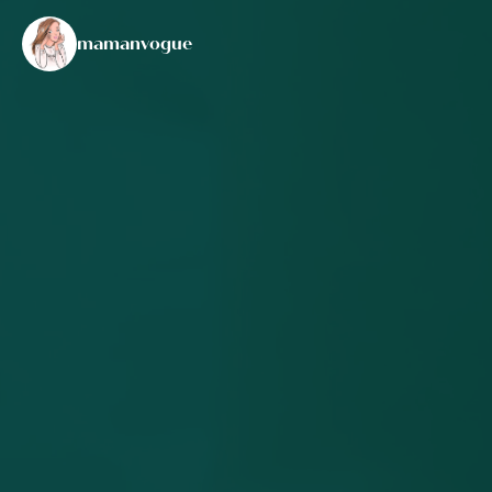
mamanvogue