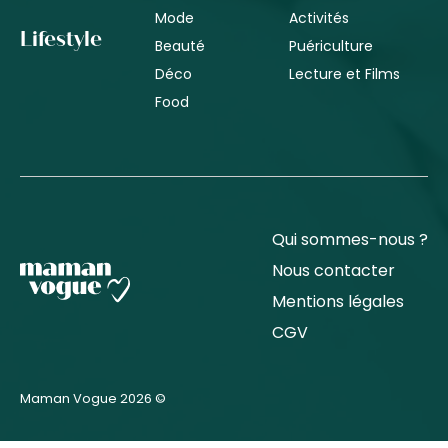
Mode
Activités
Lifestyle
Beauté
Puériculture
Déco
Lecture et Films
Food
Qui sommes-nous ?
Nous contacter
Mentions légales
CGV
Maman Vogue 2026 ©