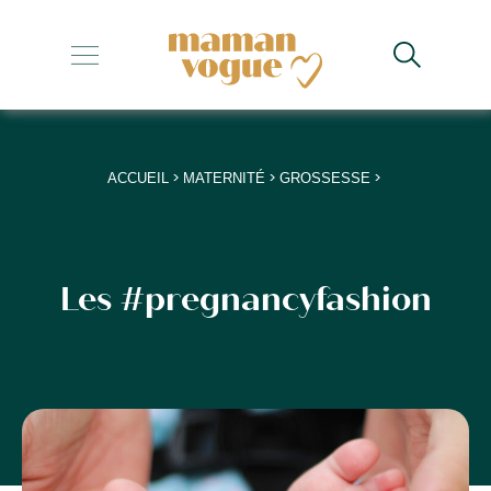
+
+
+
>
>
>
ACCUEIL
MATERNITÉ
GROSSESSE
+
+
Les #pregnancyfashion