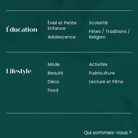
Éveil et Petite
Scolarité
Enfance
Éducation
Fêtes / Traditions /
Adolescence
Religion
Mode
Activités
Lifestyle
Beauté
Puériculture
Déco
Lecture et Films
Food
Qui sommes-nous ?