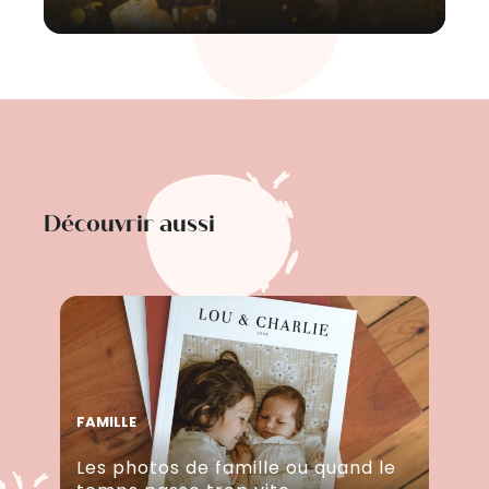
Découvrir aussi
FAMILLE
Les photos de famille ou quand le