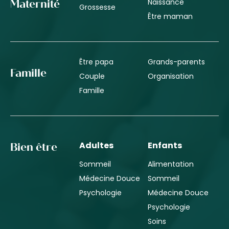
Naissance
Maternité
Grossesse
Être maman
Être papa
Grands-parents
Famille
Couple
Organisation
Famille
Adultes
Enfants
Bien être
Sommeil
Alimentation
Médecine Douce
Sommeil
Psychologie
Médecine Douce
Psychologie
Soins