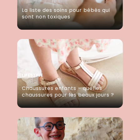
La liste des soins pour bébés qui
sont non toxiques
LIFESTYLE
Chaussures enfants – quelles
chaussures pour les beaux jours ?