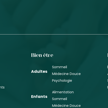
Bien être
Sommeil
Adultes
Médecine Douce
Psychologie
nts
Alimentation
Enfants
Sommeil
Médecine Douce