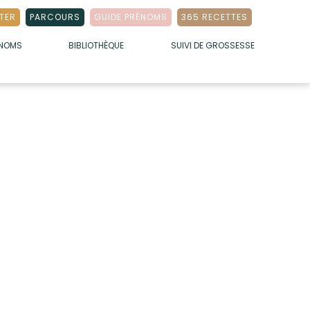
TER
PARCOURS
GUIDE PRÉNOMS
365 RECETTES
ÉNOMS
BIBLIOTHÈQUE
SUIVI DE GROSSESSE