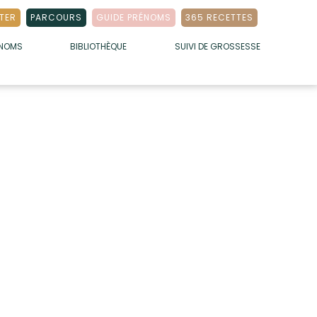
TER
PARCOURS
GUIDE PRÉNOMS
365 RECETTES
ÉNOMS
BIBLIOTHÈQUE
SUIVI DE GROSSESSE