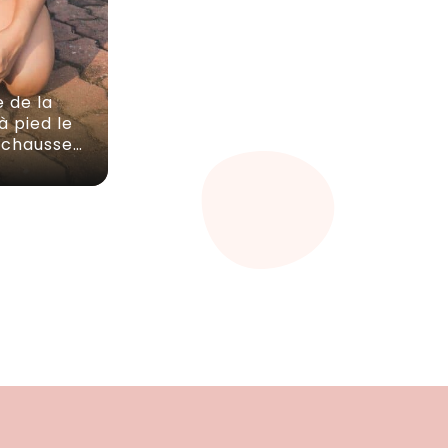
 de la
à pied le
: chausse…