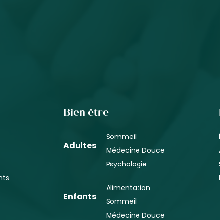
Bien être
Sommeil
Adultes
Médecine Douce
Psychologie
nts
Alimentation
Enfants
Sommeil
Médecine Douce