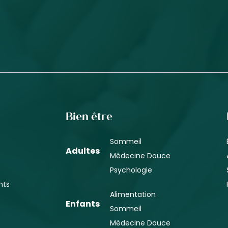
Bien être
Sommeil
Adultes
Médecine Douce
Psychologie
nts
Alimentation
Enfants
Sommeil
Médecine Douce