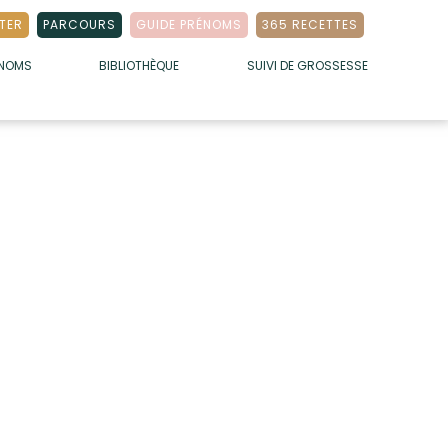
TER
PARCOURS
GUIDE PRÉNOMS
365 RECETTES
ÉNOMS
BIBLIOTHÈQUE
SUIVI DE GROSSESSE