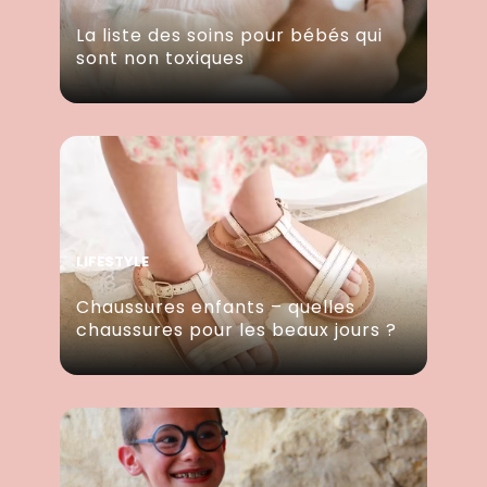
La liste des soins pour bébés qui
sont non toxiques
LIFESTYLE
Chaussures enfants – quelles
chaussures pour les beaux jours ?