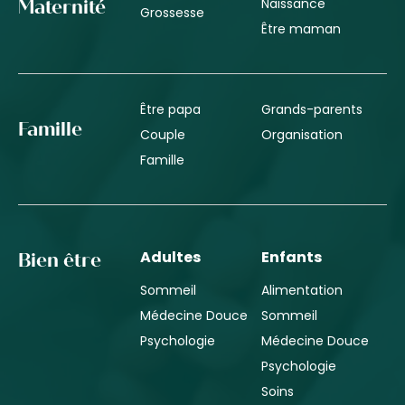
Naissance
Maternité
Grossesse
Être maman
Être papa
Grands-parents
Famille
Couple
Organisation
Famille
Adultes
Enfants
Bien être
Sommeil
Alimentation
Médecine Douce
Sommeil
Psychologie
Médecine Douce
Psychologie
Soins