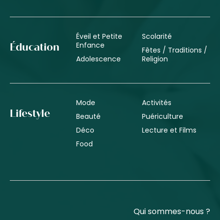
Éveil et Petite
Scolarité
Enfance
Éducation
Fêtes / Traditions /
Adolescence
Religion
Mode
Activités
Lifestyle
Beauté
Puériculture
Déco
Lecture et Films
Food
Qui sommes-nous ?