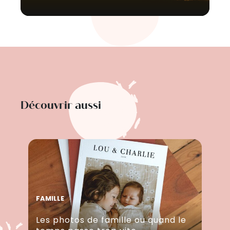
Découvrir aussi
FAMILLE
Les photos de famille ou quand le