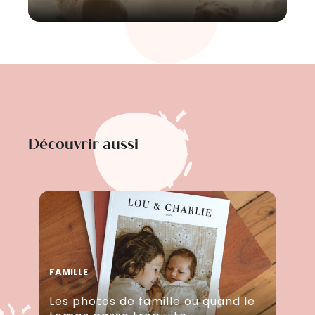
Découvrir aussi
FAMILLE
Les photos de famille ou quand le