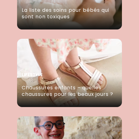
La liste des soins pour bébés qui
sont non toxiques
LIFESTYLE
Chaussures enfants – quelles
chaussures pour les beaux jours ?