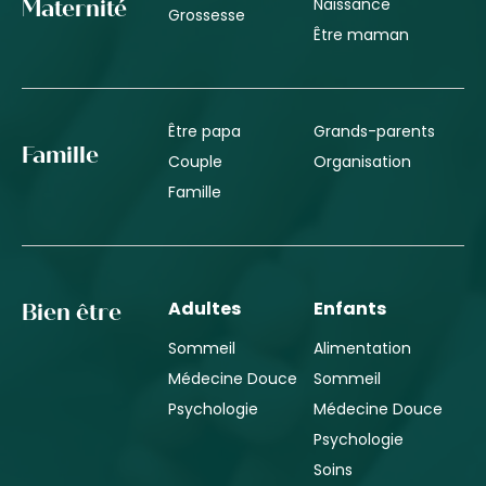
Naissance
Maternité
Grossesse
Être maman
Être papa
Grands-parents
Famille
Couple
Organisation
Famille
Adultes
Enfants
Bien être
Sommeil
Alimentation
Médecine Douce
Sommeil
Psychologie
Médecine Douce
Psychologie
Soins