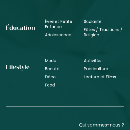
Éveil et Petite
Scolarité
Enfance
Éducation
Fêtes / Traditions /
Adolescence
Religion
Mode
Activités
Lifestyle
Beauté
Puériculture
Déco
Lecture et Films
Food
Qui sommes-nous ?