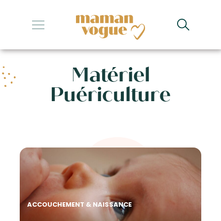
+
+
Matériel
+
Puériculture
+
+
ACCOUCHEMENT & NAISSANCE