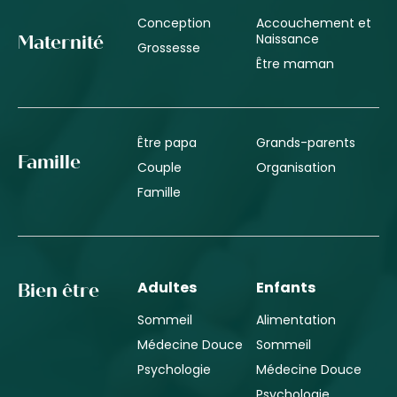
Conception
Accouchement et
Naissance
Maternité
Grossesse
Être maman
Être papa
Grands-parents
Famille
Couple
Organisation
Famille
Adultes
Enfants
Bien être
Sommeil
Alimentation
Médecine Douce
Sommeil
Psychologie
Médecine Douce
Psychologie