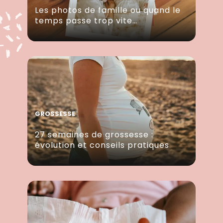
Les photos de famille ou quand le
temps passe trop vite…
GROSSESSE
27 semaines de grossesse :
évolution et conseils pratiques