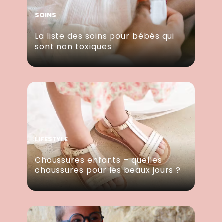
SOINS
La liste des soins pour bébés qui
sont non toxiques
LIFESTYLE
Chaussures enfants – quelles
chaussures pour les beaux jours ?