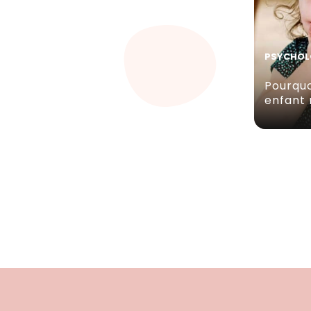
PSYCHOL
Pourqu
enfant