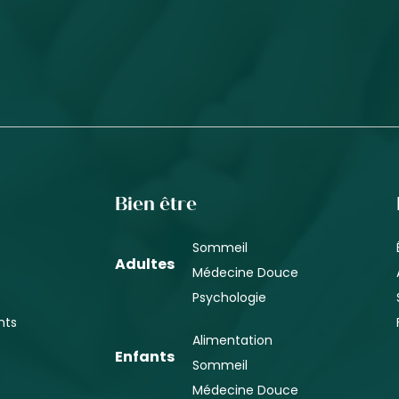
Bien être
Sommeil
Adultes
Médecine Douce
Psychologie
nts
Alimentation
Enfants
Sommeil
Médecine Douce