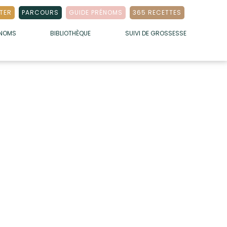
TER
PARCOURS
GUIDE PRÉNOMS
365 RECETTES
ÉNOMS
BIBLIOTHÈQUE
SUIVI DE GROSSESSE