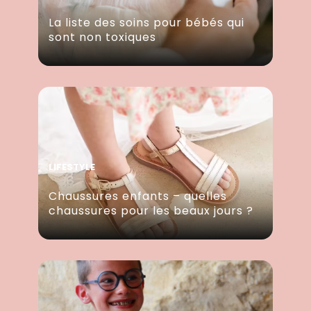
La liste des soins pour bébés qui
sont non toxiques
LIFESTYLE
Chaussures enfants – quelles
chaussures pour les beaux jours ?