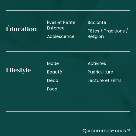
Éveil et Petite
Scolarité
Enfance
Éducation
Fêtes / Traditions /
Adolescence
Religion
Mode
Activités
Lifestyle
Beauté
Puériculture
Déco
Lecture et Films
Food
Qui sommes-nous ?