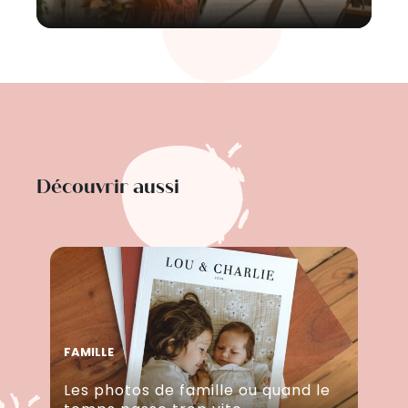
Découvrir aussi
FAMILLE
Les photos de famille ou quand le