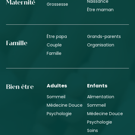
Naissance
Maternité
Grossesse
Être maman
Être papa
Grands-parents
Famille
Couple
Organisation
Famille
Adultes
Enfants
Bien être
Sommeil
Alimentation
Médecine Douce
Sommeil
Psychologie
Médecine Douce
Psychologie
Soins