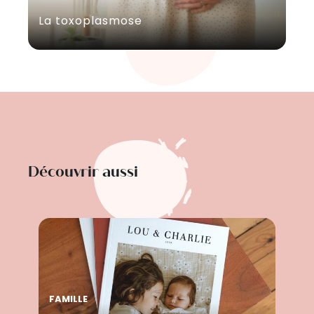
La toxoplasmose
Découvrir aussi
FAMILLE