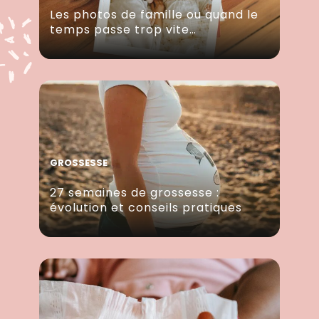
Les photos de famille ou quand le
temps passe trop vite…
GROSSESSE
27 semaines de grossesse :
évolution et conseils pratiques