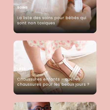
SOINS
La liste des soins pour bébés qui
sont non toxiques
LIFESTYLE
Chaussures enfants – quelles
chaussures pour les beaux jours ?