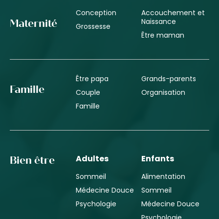
Conception
Accouchement et
Naissance
Maternité
Grossesse
Être maman
Être papa
Grands-parents
Famille
Couple
Organisation
Famille
Adultes
Enfants
Bien être
Sommeil
Alimentation
Médecine Douce
Sommeil
Psychologie
Médecine Douce
Psychologie