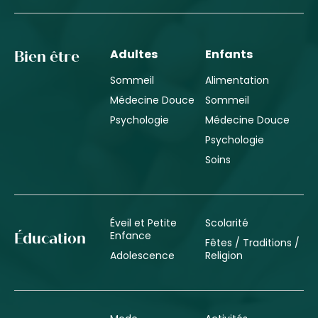
Adultes
Enfants
Bien être
Sommeil
Alimentation
Médecine Douce
Sommeil
Psychologie
Médecine Douce
Psychologie
Soins
Éveil et Petite
Scolarité
Enfance
Éducation
Fêtes / Traditions /
Adolescence
Religion