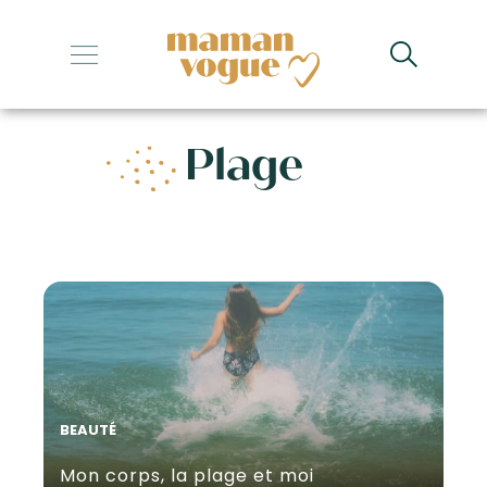
+
+
Plage
+
+
+
BEAUTÉ
Mon corps, la plage et moi