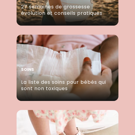
27 semaines de grossesse :
évolution et conseils pratiques
SOINS
La liste des soins pour bébés qui
sont non toxiques