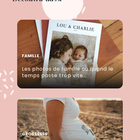
FAMILLE
Les photos de famille ou quand le
temps passe trop vite…
GROSSESSE