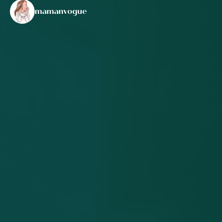
mamanvogue