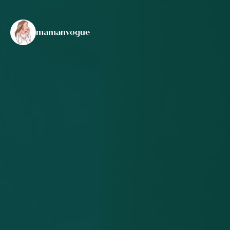
mamanvogue