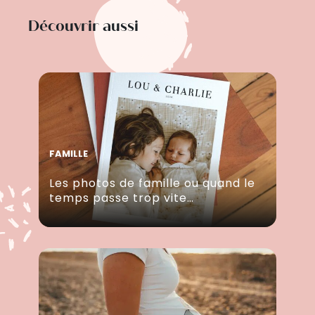
Découvrir aussi
FAMILLE
Les photos de famille ou quand le
temps passe trop vite…