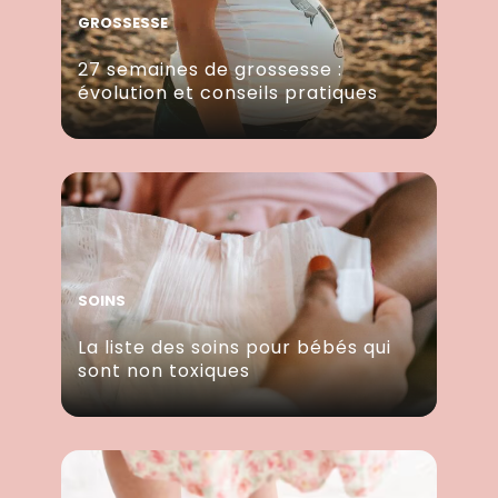
GROSSESSE
27 semaines de grossesse :
évolution et conseils pratiques
SOINS
La liste des soins pour bébés qui
sont non toxiques