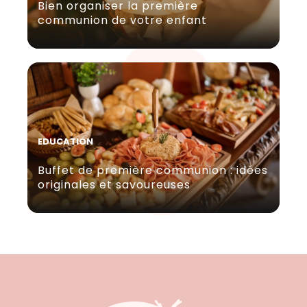
Bien organiser la première
communion de votre enfant
EDUCATION
Buffet de première communion : idées
originales et savoureuses