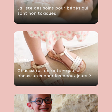
La liste des soins pour bébés qui
sont non toxiques
LIFESTYLE
Chaussures enfants – quelles
chaussures pour les beaux jours ?