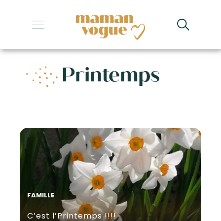
+
+
Printemps
+
+
+
FAMILLE
C’est l’Printemps !!!!