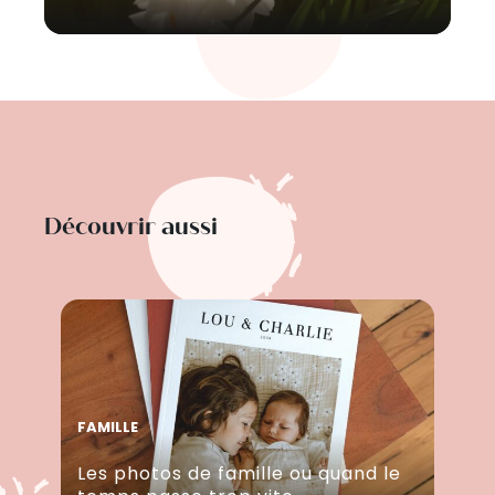
Découvrir aussi
FAMILLE
Les photos de famille ou quand le