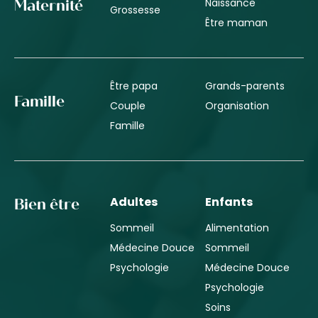
Naissance
Maternité
Grossesse
Être maman
Être papa
Grands-parents
Famille
Couple
Organisation
Famille
Adultes
Enfants
Bien être
Sommeil
Alimentation
Médecine Douce
Sommeil
Psychologie
Médecine Douce
Psychologie
Soins