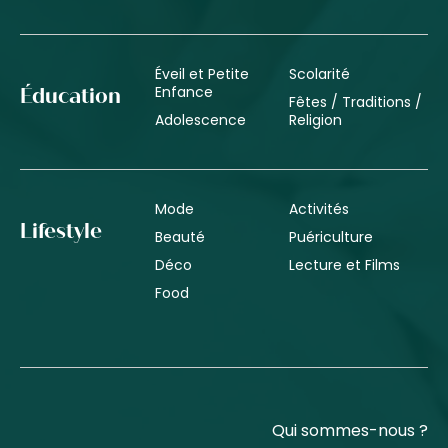
Éveil et Petite
Scolarité
Enfance
Éducation
Fêtes / Traditions /
Adolescence
Religion
Mode
Activités
Lifestyle
Beauté
Puériculture
Déco
Lecture et Films
Food
Qui sommes-nous ?