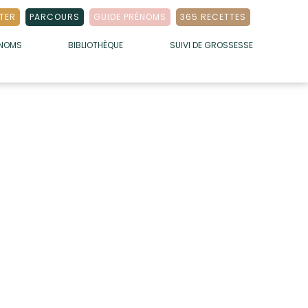
TER
PARCOURS
GUIDE PRÉNOMS
365 RECETTES
ÉNOMS
BIBLIOTHÈQUE
SUIVI DE GROSSESSE