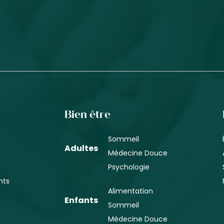
Bien être
Sommeil
Adultes
Médecine Douce
Psychologie
nts
Alimentation
Enfants
Sommeil
Médecine Douce