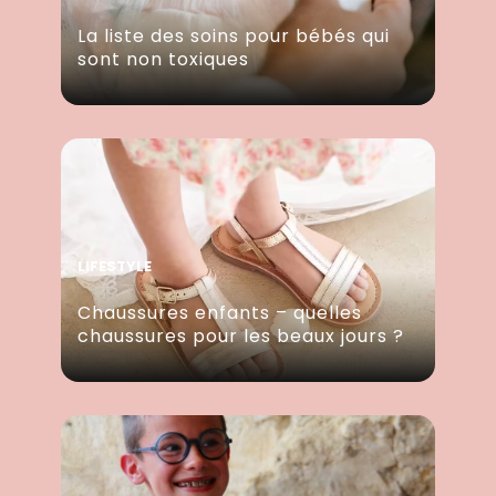
La liste des soins pour bébés qui
sont non toxiques
LIFESTYLE
Chaussures enfants – quelles
chaussures pour les beaux jours ?