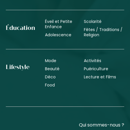
Éveil et Petite
Scolarité
Enfance
Éducation
Fêtes / Traditions /
Adolescence
Religion
Mode
Activités
Lifestyle
Beauté
Puériculture
Déco
Lecture et Films
Food
Qui sommes-nous ?