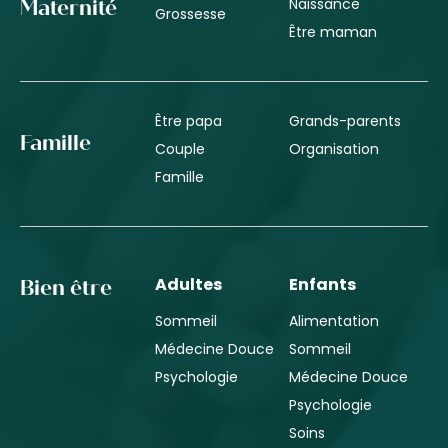
Naissance
Maternité
Grossesse
Être maman
Être papa
Grands-parents
Famille
Couple
Organisation
Famille
Adultes
Enfants
Bien être
Sommeil
Alimentation
Médecine Douce
Sommeil
Psychologie
Médecine Douce
Psychologie
Soins