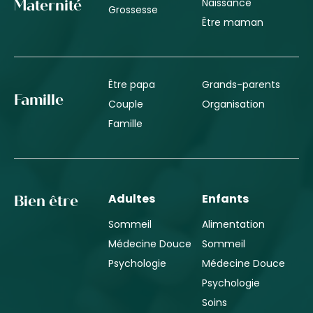
Naissance
Maternité
Grossesse
Être maman
Être papa
Grands-parents
Famille
Couple
Organisation
Famille
Adultes
Enfants
Bien être
Sommeil
Alimentation
Médecine Douce
Sommeil
Psychologie
Médecine Douce
Psychologie
Soins