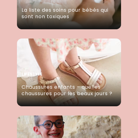
La liste des soins pour bébés qui
sont non toxiques
LIFESTYLE
Chaussures enfants – quelles
chaussures pour les beaux jours ?