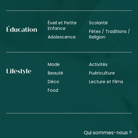
Éveil et Petite
Scolarité
Enfance
Éducation
Fêtes / Traditions /
Adolescence
Religion
Mode
Activités
Lifestyle
Beauté
Puériculture
Déco
Lecture et Films
Food
Qui sommes-nous ?