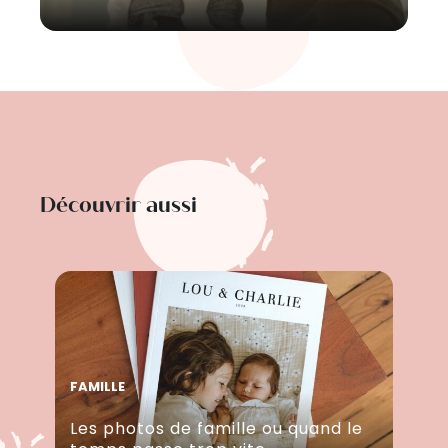
Découvrir aussi
FAMILLE
Les photos de famille ou quand le