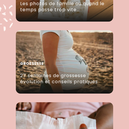
Les photos de famille ou quand le
temps passe trop vite…
GROSSESSE
27 semaines de grossesse :
évolution et conseils pratiques