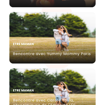
ETRE MAMAN
Rencontre avec Yummy Mommy Paris
ETRE MAMAN
Rencontre avec Carole Tolila,