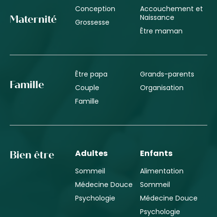
Conception
Accouchement et
Naissance
Maternité
Grossesse
Être maman
Être papa
Grands-parents
Famille
Couple
Organisation
Famille
Adultes
Enfants
Bien être
Sommeil
Alimentation
Médecine Douce
Sommeil
Psychologie
Médecine Douce
Psychologie