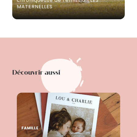
chroniqueuse de l'émission LES
MATERNELLES
Découvrir aussi
FAMILLE