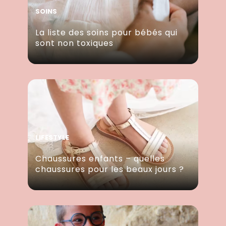
SOINS
La liste des soins pour bébés qui
sont non toxiques
LIFESTYLE
Chaussures enfants – quelles
chaussures pour les beaux jours ?