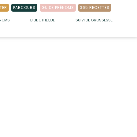
TER
PARCOURS
GUIDE PRÉNOMS
365 RECETTES
ÉNOMS
BIBLIOTHÈQUE
SUIVI DE GROSSESSE