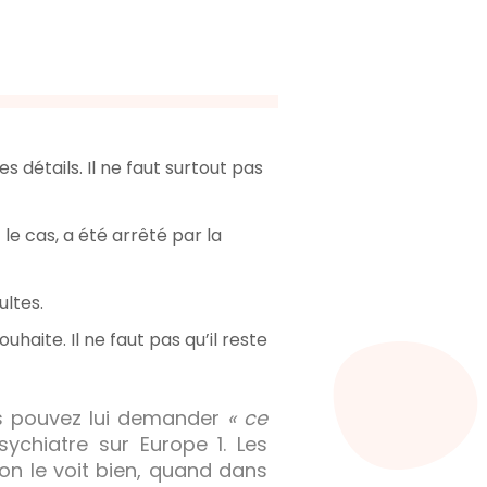
 détails. Il ne faut surtout pas
le cas, a été arrêté par la
ultes.
ouhaite. Il ne faut pas qu’il reste
us pouvez lui demander
« ce
ychiatre sur Europe 1. Les
on le voit bien, quand dans