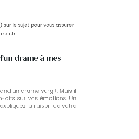
sur le sujet pour vous assurer
nements.
 d’un drame à mes
uand un drame surgit. Mais il
on-dits sur vos émotions. Un
 expliquez la raison de votre