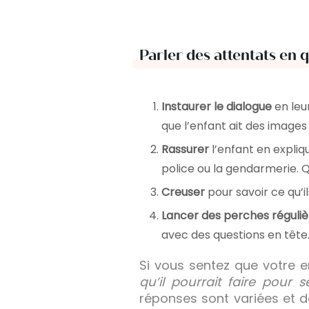
Parler des attentats en 
Instaurer le dialogue
en leu
que l’enfant ait des images
Rassurer
l’enfant en expliq
police ou la gendarmerie. Qu
Creuser
pour savoir ce qu’i
Lancer des perches réguli
avec des questions en tête
Si vous sentez que votre 
qu’il pourrait faire pour 
réponses sont variées et d