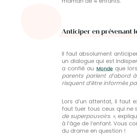
maman de 4 enfants.
Anticiper en prévenant l
Il faut absolument anticip
un dialogue qui est indisp
a confié au
que lors
Monde
parents parlent d’abord à 
risquent d’être informés par
Lors d’un attentat, il faut
faut tuer tous ceux qui ne 
de superpouvoirs. »,
expliq
à l’âge de l’enfant. Vous c
du drame en question !