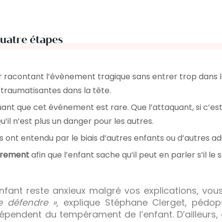
quatre étapes
r racontant l’évènement tragique sans entrer trop dans les
 traumatisantes dans la tête.
uant que cet événement est rare. Que l’attaquant, si c’est 
’il n’est plus un danger pour les autres.
ls ont entendu par le biais d’autres enfants ou d’autres ad
èrement
afin que l’enfant sache qu’il peut en parler s’il le s
.
enfant reste anxieux malgré vos explications, vo
se défendre »
, explique Stéphane Clerget, pédops
épendent du tempérament de l’enfant. D’ailleurs, 