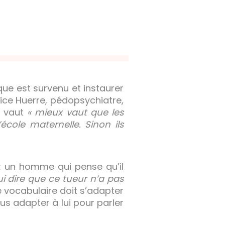
ue est survenu et instaurer
ice Huerre, pédopsychiatre,
l vaut
« mieux vaut que les
école maternelle. Sinon ils
e : un homme qui pense qu’il
 lui dire que ce tueur n’a pas
Le vocabulaire doit s’adapter
us adapter à lui pour parler