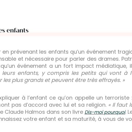
es enfants
er en prévenant les enfants qu’un événement tragiq
ensable et nécessaire pour parler des drames. Patr
qu’un événement a un fort impact médiatique, i
leurs enfants, y compris les petits qui vont à l’
 les plus grands et peuvent être très effrayés. »
 expliquer à l’enfant ce qu’on appelle un terrorist
sont pas d’accord avec lui et sa religion.
« Il faut
ue Claude Halmos dans son livre
. 
Dis-moi pourquoi
onnaissez votre enfant et sa maturité, à vous de vo