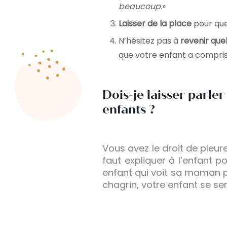
beaucoup.
»
Laisser de la place
pour que
N’hésitez pas à
revenir quel
que votre enfant a compris 
Dois-je laisser parl
enfants ?
Vous avez le droit de pleure
faut expliquer à l’enfant p
enfant qui voit sa maman ple
chagrin, votre enfant se sen