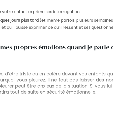
 votre enfant exprime ses interrogations.
ques jours plus tard
(et même parfois plusieurs semaines) 
et qu’il puisse exprimer ce qu’il ressent et ses question
er mes propres émotions quand je parle
r, d’être triste ou en colère devant vos enfants q
ourquoi vous pleurez. Il ne faut pas laisser des n
urer peut être anxieux de la situation. Si vous lui
tira tout de suite en sécurité émotionnelle.