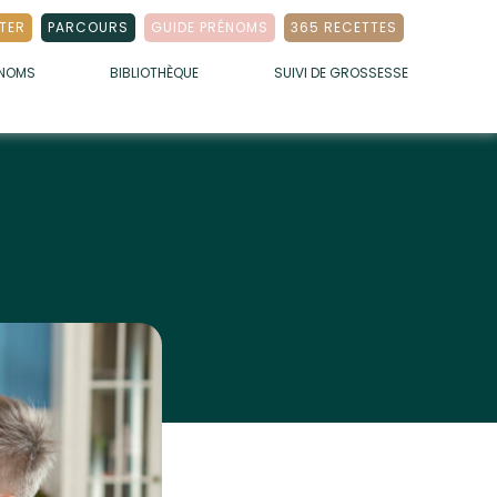
TER
PARCOURS
GUIDE PRÉNOMS
365 RECETTES
ÉNOMS
BIBLIOTHÈQUE
SUIVI DE GROSSESSE