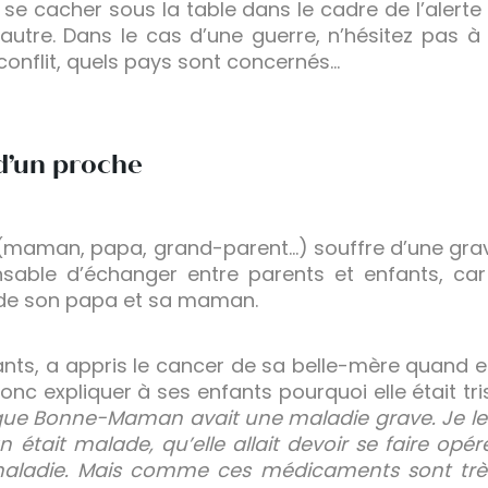
à se cacher sous la table dans le cadre de l’alerte
l’autre. Dans le cas d’une guerre, n’hésitez pas 
 conflit, quels pays sont concernés…
 d’un proche
 (maman, papa, grand-parent…) souffre d’une gra
ensable d’échanger entre parents et enfants, ca
 de son papa et sa maman.
nts, a appris le cancer de sa belle-mère quand ell
donc expliquer à ses enfants pourquoi elle était tri
que Bonne-Maman avait une maladie grave. Je leu
tait malade, qu’elle allait devoir se faire opé
maladie. Mais comme ces médicaments sont très f