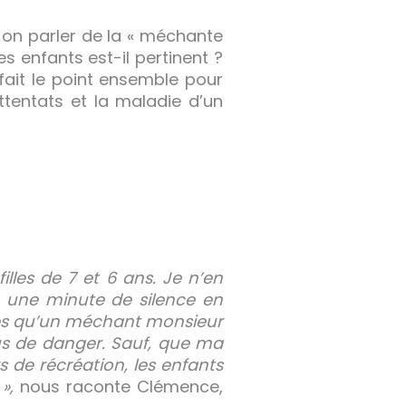
-on parler de la « méchante
 enfants est-il pertinent ?
 fait le point ensemble pour
tentats et la maladie d’un
illes de 7 et 6 ans. Je n’en
osé une minute de silence en
les qu’un méchant monsieur
plus de danger. Sauf, que ma
rs de récréation, les enfants
»,
nous raconte Clémence,