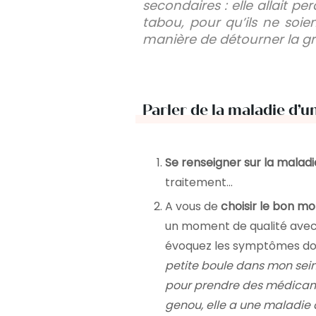
secondaires : elle allait pe
tabou, pour qu’ils ne soi
manière de détourner la grav
Parler de la maladie d’u
Se renseigner sur la maladi
traitement…
A vous de
choisir le bon m
un moment de qualité avec v
évoquez les symptômes dont
petite boule dans mon sein 
pour prendre des médicamen
genou, elle a une maladie q