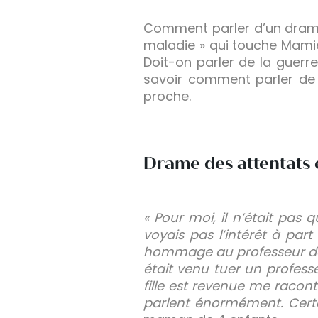
Comment parler d’un drame 
maladie » qui touche Mamie
Doit-on parler de la guerre
savoir comment parler de 
proche.
Drame des attentats 
« Pour moi, il n’était pas 
voyais pas l’intérêt à part
hommage au professeur déc
était venu tuer un professe
fille est revenue me raconta
parlent énormément. Certa