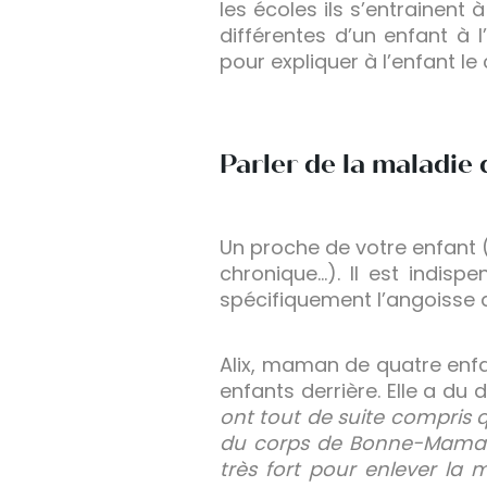
les écoles ils s’entrainent 
différentes d’un enfant à 
pour expliquer à l’enfant le
Parler de la maladie
Un proche de votre enfant
chronique…). Il est indisp
spécifiquement l’angoisse
Alix, maman de quatre enfa
enfants derrière. Elle a du 
ont tout de suite compris 
du corps de Bonne-Maman é
très fort pour enlever la 