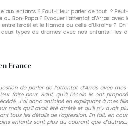
aux enfants ? Faut-il leur parler de tout ? Peut
 ou Bon-Papa ? Evoquer l’attentat d’Arras avec les
 entre Israël et le Hamas ou celle d’Ukraine ? On
deux types de drames avec nos enfants : les at
en France
question de parler de l’attentat d’Arras avec mes f
 leur faire peur. Sauf, qu’à l’école ils ont prop
édé. J’ai donc anticipé en expliquant à mes fil
ur mais qu’il avait été arrêté et qu’il n’y avait 
nt tous les détails de l’agression. En fait, en cou
ins enfants sont plus au courant que d’autres… 