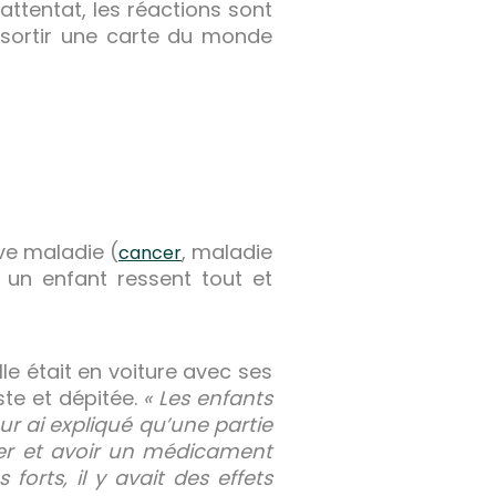
 attentat, les réactions sont
à sortir une carte du monde
ve maladie (
, maladie
cancer
r un enfant ressent tout et
e était en voiture avec ses
ste et dépitée.
« Les enfants
r ai expliqué qu’une partie
rer et avoir un médicament
orts, il y avait des effets