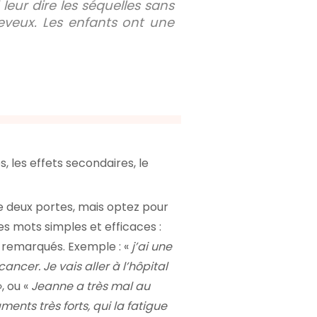
 leur dire les séquelles sans
eveux. Les enfants ont une
 les effets secondaires, le
re deux portes, mais optez pour
es mots simples et efficaces :
 remarqués. Exemple : «
j’ai une
ncer. Je vais aller à l’hôpital
, ou «
Jeanne a très mal au
ents très forts, qui la fatigue