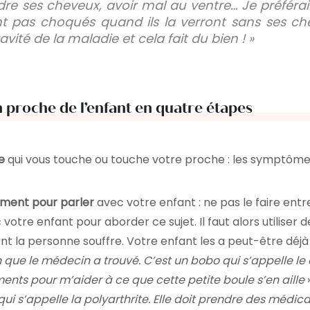
rdre ses cheveux, avoir mal au ventre… Je préférai
ent pas choqués quand ils la verront sans ses ch
ité de la maladie et cela fait du bien ! »
n proche de l’enfant en quatre étapes
e
qui vous touche ou touche votre proche : les symptômes,
oment pour parler
avec votre enfant : ne pas le faire ent
otre enfant pour aborder ce sujet. Il faut alors utiliser d
 la personne souffre. Votre enfant les a peut-être déjà
que le médecin a trouvé. C’est un bobo qui s’appelle le ca
ts pour m’aider à ce que cette petite boule s’en aille
»
ui s’appelle la polyarthrite. Elle doit prendre des médicam