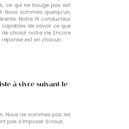
s, ce qui ne bouge pas est
OI. Nous sommes quelqu’un,
rente. Notre fil conducteur
s capables de savoir ce que
de choisir notre vie. Encore
La réponse est en chacun.
te à vivre suivant le
son. Nous ne sommes pas les
ent pas s’imposer à nous.