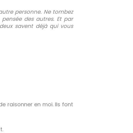
e autre personne. Ne tombez
 pensée des autres. Et par
 deux savent déjà qui vous
e raisonner en moi. Ils font
t.