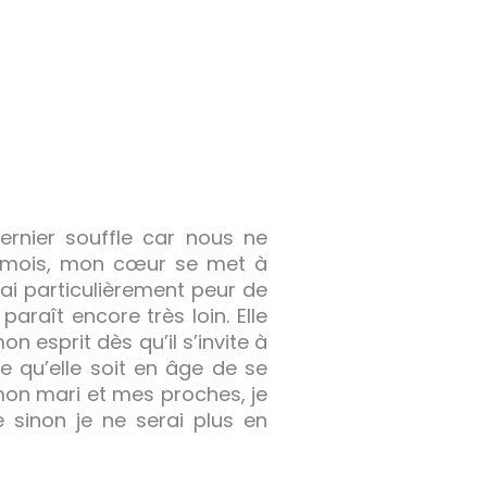
dernier souffle car nous ne
8 mois, mon cœur se met à
ai particulièrement peur de
araît encore très loin. Elle
 esprit dès qu’il s’invite à
ce qu’elle soit en âge de se
 mon mari et mes proches, je
 sinon je ne serai plus en