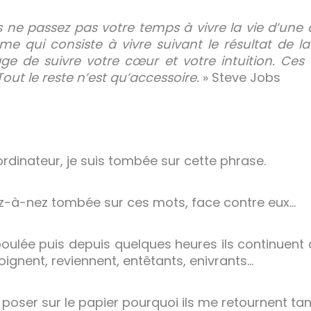
ors ne passez pas votre temps à vivre la vie d’un
e qui consiste à vivre suivant le résultat de la
age de suivre votre cœur et votre intuition. Ces
out le reste n’est qu’accessoire.
» Steve Jobs
rdinateur, je suis tombée sur cette phrase.
ez-à-nez tombée sur ces mots, face contre eux…
ulée puis depuis quelques heures ils continuent d
loignent, reviennent, entêtants, enivrants…
 poser sur le papier pourquoi ils me retournent tan