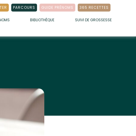
TER
PARCOURS
GUIDE PRÉNOMS
365 RECETTES
ÉNOMS
BIBLIOTHÈQUE
SUIVI DE GROSSESSE