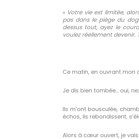
«
Votre vie est limitée, al
pas dans le piège du dogm
dessus tout, ayez le cour
voulez réellement devenir. T
Ce matin, en ouvrant mon o
Je dis bien tombée… oui, n
Ils m’ont bousculée, chambo
échos, ils rebondissent, s’é
Alors à cœur ouvert, je vais