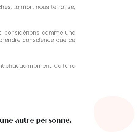
es. La mort nous terrorise,
s la considérions comme une
 prendre conscience que ce
ent chaque moment, de faire
d’une autre personne.