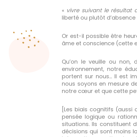
«
vivre suivant le résultat
liberté ou plutôt d’absence d
Or est-il possible être heur
âme et conscience (cette e
Qu’on le veuille ou non
environnement, notre éduc
portent sur nous… Il est i
nous soyons en mesure de 
notre cœur et que cette peti
[Les biais cognitifs (auss
pensée logique ou rationn
situations. Ils constituen
décisions qui sont moins l