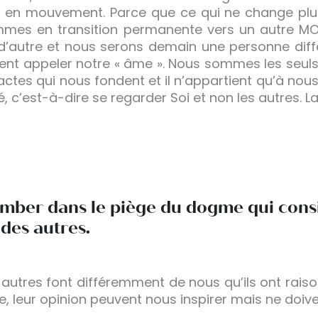
t en mouvement. Parce que ce qui ne change plu
ommes en transition permanente vers un autre M
’autre et nous serons demain une personne diffé
ient appeler notre « âme ». Nous sommes les seul
ctes qui nous fondent et il n’appartient qu’à nous 
é, c’est-à-dire se regarder Soi et non les autres. 
 tomber dans le piège du dogme qui consis
 des autres.
 autres font différemment de nous qu’ils ont rai
e, leur opinion peuvent nous inspirer mais ne doiv