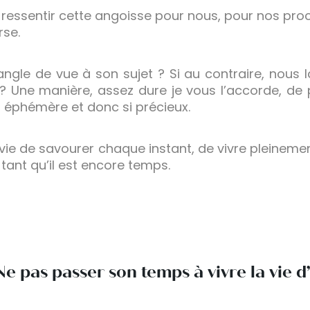
sentir cette angoisse pour nous, pour nos proch
rse.
angle de vue à son sujet ? Si au contraire, nou
 ? Une manière, assez dure je vous l’accorde, de
, éphémère et donc si précieux.
envie de savourer chaque instant, de vivre pleinem
i tant qu’il est encore temps.
 Ne pas passer son temps à vivre la vie 