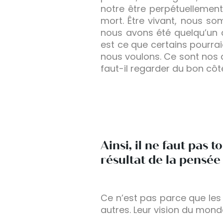
notre être perpétuellemen
mort. Être vivant, nous s
nous avons été quelqu’un d
est ce que certains pourra
nous voulons. Ce sont nos a
faut-il regarder du bon côt
Ainsi, il ne faut pas
résultat de la pensée
Ce n’est pas parce que les
autres. Leur vision du mond