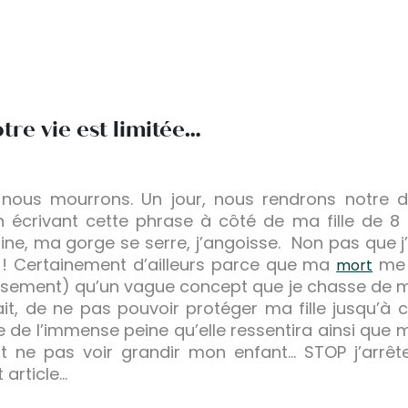
re vie est limitée…
r, nous mourrons. Un jour, nous rendrons notre 
 écrivant cette phrase à côté de ma fille de 
ne, ma gorge se serre, j’angoisse. Non pas que j’
 ! Certainement d’ailleurs parce que ma
me p
mort
usement) qu’un vague concept que je chasse de mon
 fait, de ne pas pouvoir protéger ma fille jusqu’à 
dée de l’immense peine qu’elle ressentira ainsi que
t ne pas voir grandir mon enfant… STOP j’arrête
 article…