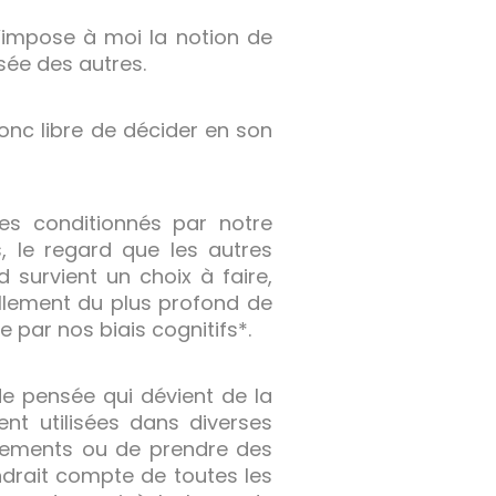
s’impose à moi la notion de
nsée des autres.
 donc libre de décider en son
s conditionnés par notre
, le regard que les autres
 survient un choix à faire,
llement du plus profond de
e par nos biais cognitifs*.
de pensée qui dévient de la
nt utilisées dans diverses
jugements ou de prendre des
ndrait compte de toutes les