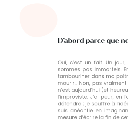
D’abord parce que not
Oui, c’est un fait. Un jou
sommes pas immortels. En
tambouriner dans ma poitri
mourir… Non, pas vraiment
n’est aujourd’hui (et heure
l’improviste. J’ai peur, en
défendre ; je souffre à l’i
suis anéantie en imaginan
mesure d’écrire la fin de cet