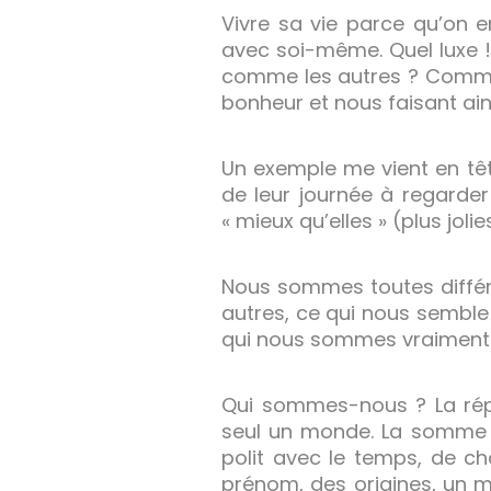
Vivre sa vie parce qu’on e
avec soi-même. Quel luxe !
comme les autres ? Comme c
bonheur et nous faisant ain
Un exemple me vient en tê
de leur journée à regarde
« mieux qu’elles » (plus joli
Nous sommes toutes différen
autres, ce qui nous sembl
qui nous sommes vraiment
Qui sommes-nous ? La rép
seul un monde. La somme ex
polit avec le temps, de c
prénom, des origines, un m