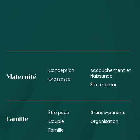
Conception
Accouchement et
Naissance
Maternité
Grossesse
Être maman
Être papa
Grands-parents
Famille
Couple
Organisation
Famille