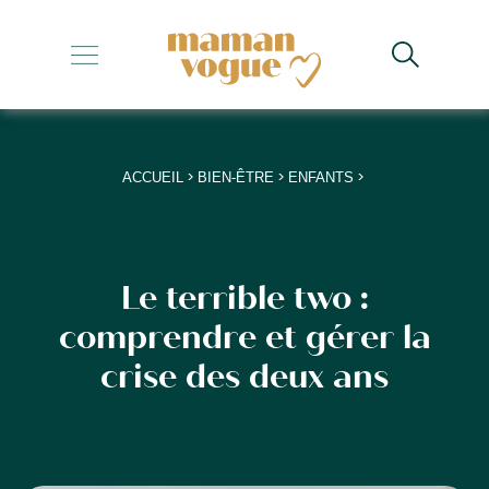
+
+
+
>
>
>
ACCUEIL
BIEN-ÊTRE
ENFANTS
+
+
Le terrible two :
comprendre et gérer la
crise des deux ans