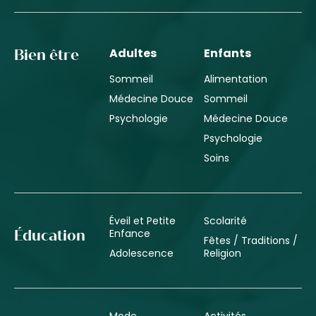
Adultes
Enfants
Bien être
Sommeil
Alimentation
Médecine Douce
Sommeil
Psychologie
Médecine Douce
Psychologie
Soins
Éveil et Petite
Scolarité
Enfance
Éducation
Fêtes / Traditions /
Adolescence
Religion
Mode
Activités