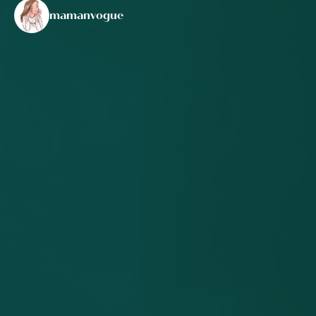
mamanvogue