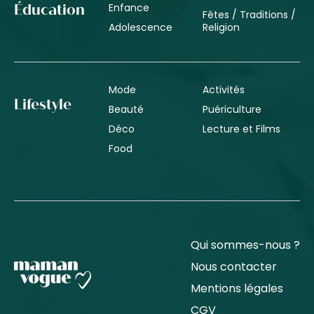
Enfance
Éducation
Fêtes / Traditions /
Adolescence
Religion
Mode
Activités
Lifestyle
Beauté
Puériculture
Déco
Lecture et Films
Food
Qui sommes-nous ?
Nous contacter
Mentions légales
CGV