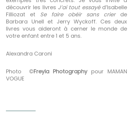
exemples très concrets. Je vous invite à
découvrir les livres
J’ai tout essayé
d’Isabelle
Filliozat et
Se faire obéir sans crier
de
Barbara Unell et Jerry Wyckoff. Ces deux
livres vous aideront à cerner le monde de
votre enfant entre 1 et 5 ans.
Alexandra Caroni
Photo ©
Freyia Photography
pour MAMAN
VOGUE