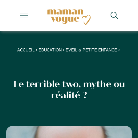
+
+
+
>
>
>
ACCUEIL
EDUCATION
EVEIL & PETITE ENFANCE
+
+
Le terrible two, mythe ou
réalité ?