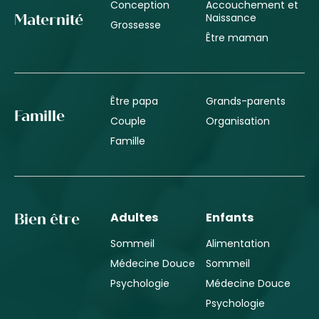
Conception
Accouchement et
Naissance
Maternité
Grossesse
Être maman
Être papa
Grands-parents
Famille
Couple
Organisation
Famille
Adultes
Enfants
Bien être
Sommeil
Alimentation
Médecine Douce
Sommeil
Psychologie
Médecine Douce
Psychologie