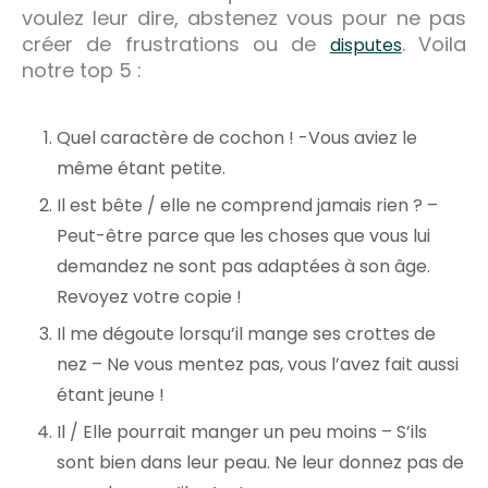
voulez leur dire, abstenez vous pour ne pas
créer de frustrations ou de
. Voila
disputes
notre top 5 :
Quel caractère de cochon ! -Vous aviez le
même étant petite.
Il est bête / elle ne comprend jamais rien ? –
Peut-être parce que les choses que vous lui
demandez ne sont pas adaptées à son âge.
Revoyez votre copie !
Il me dégoute lorsqu’il mange ses crottes de
nez – Ne vous mentez pas, vous l’avez fait aussi
étant jeune !
Il / Elle pourrait manger un peu moins – S’ils
sont bien dans leur peau. Ne leur donnez pas de