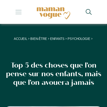
+
+
+
>
>
>
>
ACCUEIL
BIEN-ÊTRE
ENFANTS
PSYCHOLOGIE
+
+
Top 5 des choses que l'on
pense sur nos enfants, mais
que l'on avouera jamais