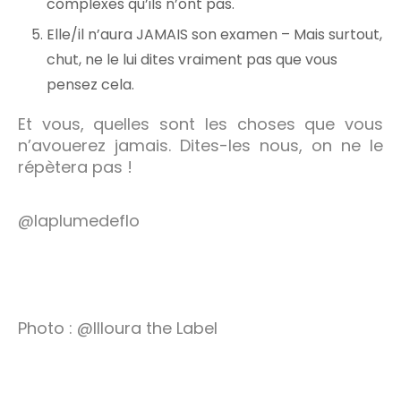
complexes qu’ils n’ont pas.
Elle/il n’aura JAMAIS son examen – Mais surtout,
chut, ne le lui dites vraiment pas que vous
pensez cela.
Et vous, quelles sont les choses que vous
n’avouerez jamais. Dites-les nous, on ne le
répètera pas !
@laplumedeflo
Photo : @Illoura the Label