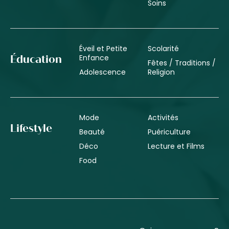
Soins
Éveil et Petite
Scolarité
Enfance
Éducation
Fêtes / Traditions /
Adolescence
Religion
Mode
Activités
Lifestyle
Beauté
Puériculture
Déco
Lecture et Films
Food