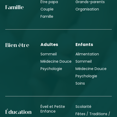
Être papa
Grands-parents
Famille
Couple
Organisation
Famille
Adultes
Enfants
Bien être
Sommeil
Alimentation
Médecine Douce
Sommeil
Psychologie
Médecine Douce
Psychologie
Soins
Éveil et Petite
Scolarité
Enfance
Éducation
Fêtes / Traditions /