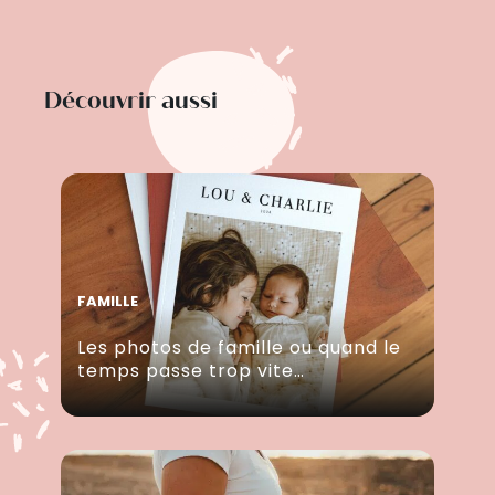
Découvrir aussi
FAMILLE
Les photos de famille ou quand le
temps passe trop vite…