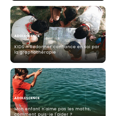
ADOLESCENCE
KIDS – Redonner confiance en soi par
la graphothérapie
ADOLESCENCE
Mon enfant n'aime pas les maths,
comment puis-je l'aider ?