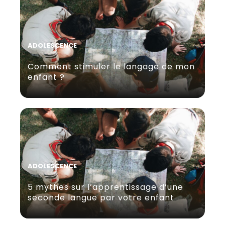
ADOLESCENCE
Comment stimuler le langage de mon
enfant ?
ADOLESCENCE
5 mythes sur l’apprentissage d’une
seconde langue par votre enfant