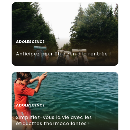
ADOLESCENCE
Anticipez pour être zen à la rentrée !
ADOLESCENCE
Simplifiez-vous la vie avec les
étiquettes thermocollantes !