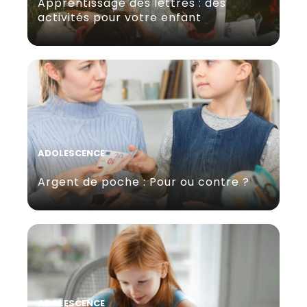
Apprentissage des lettres : des
activités pour votre enfant
ADOLESCENCE
Argent de poche : Pour ou contre ?
ADOLESCENCE