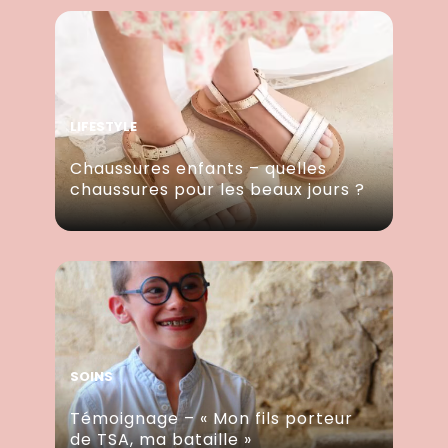
LIFESTYLE
Chaussures enfants – quelles
chaussures pour les beaux jours ?
SOINS
Témoignage – « Mon fils porteur
de TSA, ma bataille »