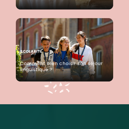
SCOLARITÉ
Comment bien choisir son séjour
linguistique ?