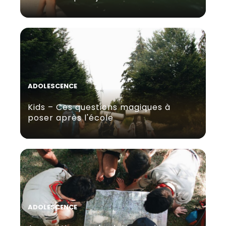
ADOLESCENCE
Kids – Ces questions magiques à
poser après l'école
ADOLESCENCE