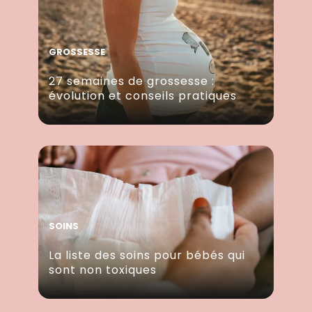
GROSSESSE
27 semaines de grossesse :
évolution et conseils pratiques
SOINS
La liste des soins pour bébés qui
sont non toxiques