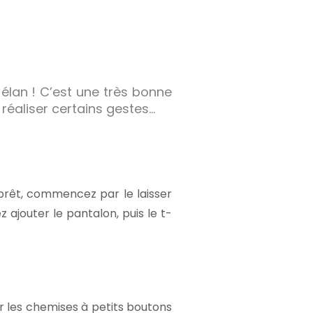
élan ! C’est une très bonne
réaliser certains gestes…
prêt, commencez par le laisser
z ajouter le pantalon, puis le t-
er les chemises à petits boutons