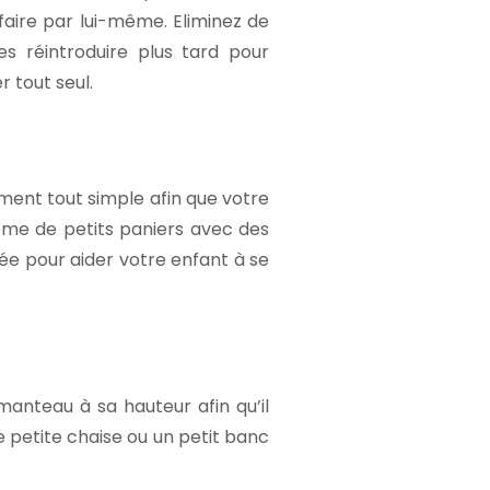
 faire par lui-même. Eliminez de
s réintroduire plus tard pour
 tout seul.
ment tout simple afin que votre
ème de petits paniers avec des
dée pour aider votre enfant à se
manteau à sa hauteur afin qu’il
 petite chaise ou un petit banc