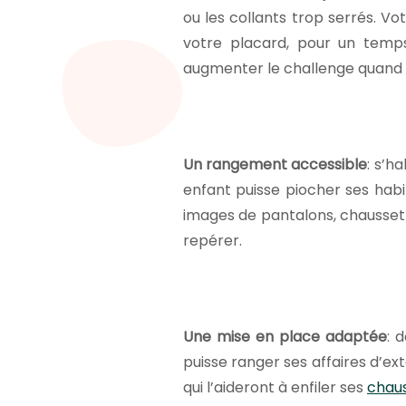
ou les collants trop serrés. Vo
votre placard, pour un temps
augmenter le challenge quand vo
Un rangement accessible
: s’h
enfant puisse piocher ses hab
images de pantalons, chaussette
repérer.
Une mise en place adaptée
: 
puisse ranger ses affaires d’ex
qui l’aideront à enfiler ses
chau