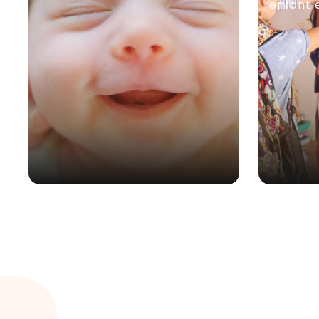
enfant 