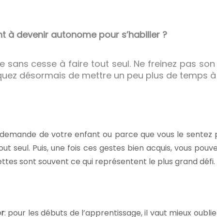
 à devenir autonome pour s’habiller ?
sans cesse à faire tout seul. Ne freinez pas son 
squez désormais de mettre un peu plus de temps à 
r demande de votre enfant ou parce que vous le sentez 
out seul. Puis, une fois ces gestes bien acquis, vous pouve
settes sont souvent ce qui représentent le plus grand défi.
er
: pour les débuts de l’apprentissage, il vaut mieux oubli