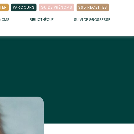
TER
PARCOURS
GUIDE PRÉNOMS
365 RECETTES
ÉNOMS
BIBLIOTHÈQUE
SUIVI DE GROSSESSE