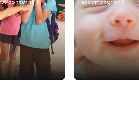
est concerné ?
l'accompagner ?