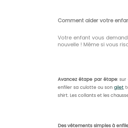
Comment aider votre enfant
Votre enfant vous demande 
nouvelle ! Même si vous ri
Avancez étape par étape
: su
enfiler sa culotte ou son
gilet
t
shirt. Les collants et les chaus
Des vêtements simples à enfil