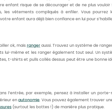
tre enfant risque de se décourager et de ne plus vouloir
, les vêtements compliqués à enfiler. Vous pourrez le
tre enfant aura déjà bien confiance en lui pour s’habiller
abiller ok, mais
ranger
aussi. Trouvez un système de range
its lui-même et les ranger également tout seul. Un syst
s, t-shirts et pulls collés dessus peut être une bonne i
dans l’entrée, par exemple, pensez à installer un porte-
térieur en
autonomie
. Vous pouvez également trouver une
ssures
(surtout les bottes !) de manière plus pratique.