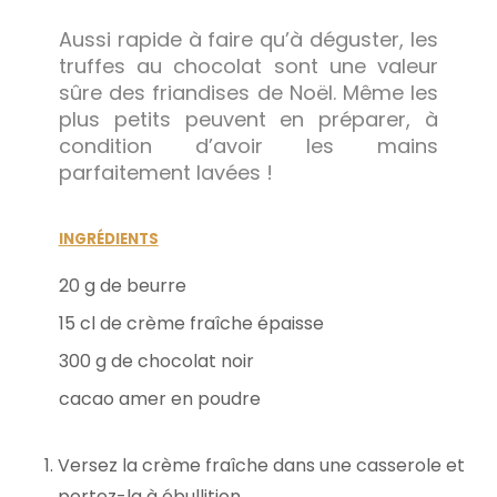
Aussi rapide à faire qu’à déguster, les
truffes au chocolat sont une valeur
sûre des friandises de Noël. Même les
plus petits peuvent en préparer, à
condition d’avoir les mains
parfaitement lavées !
INGRÉDIENTS
20 g de beurre
15 cl de crème fraîche épaisse
300 g de chocolat noir
cacao amer en poudre
Versez la crème fraîche dans une casserole et
portez-la à ébullition.