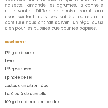
noisette, l’amande, les agrumes, la cannelle
et la vanille… Difficile de choisir parmi tous
ceux existent mais ces sablés fourrés à la
confiture nous ont fait saliver : un régal aussi
bien pour les pupilles que pour les papilles.
INGRÉDIENTS
125 g de beurre
1 œuf
125 g de sucre
1 pincée de sel
zestes d’un citron râpé
1 c. à café de cannelle
100 g de noisettes en poudre