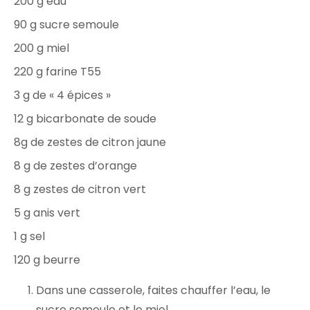
200 g eau
90 g sucre semoule
200 g miel
220 g farine T55
3 g de « 4 épices »
12 g bicarbonate de soude
8g de zestes de citron jaune
8 g de zestes d’orange
8 g zestes de citron vert
5 g anis vert
1 g sel
120 g beurre
Dans une casserole, faites chauffer l’eau, le
sucre semoule et le miel.