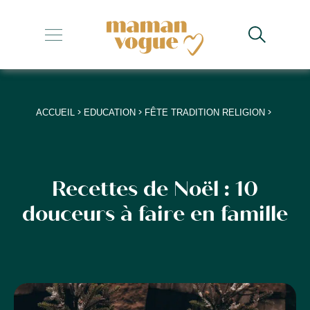
+
+
+
>
>
>
ACCUEIL
EDUCATION
FÊTE TRADITION RELIGION
+
+
Recettes de Noël : 10
douceurs à faire en famille