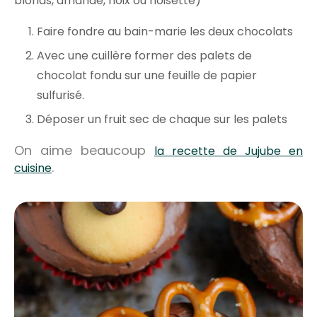
blonds, amande, noix ou noisette)
Faire fondre au bain-marie les deux chocolats
Avec une cuillère former des palets de
chocolat fondu sur une feuille de papier
sulfurisé.
Déposer un fruit sec de chaque sur les palets
On aime beaucoup
la recette de Jujube en
.
cuisine