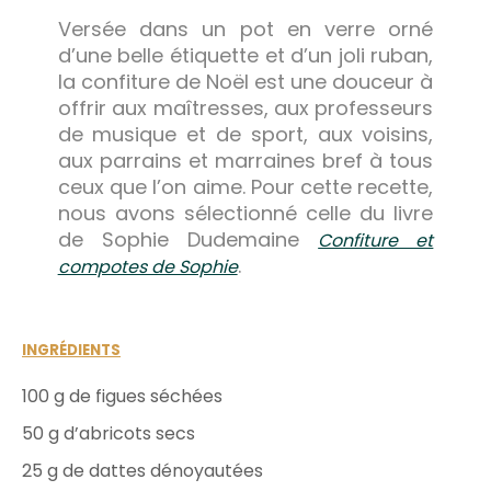
Versée dans un pot en verre orné
d’une belle étiquette et d’un joli ruban,
la confiture de Noël est une douceur à
offrir aux maîtresses, aux professeurs
de musique et de sport, aux voisins,
aux parrains et marraines bref à tous
ceux que l’on aime. Pour cette recette,
nous avons sélectionné celle du livre
de Sophie Dudemaine
Confiture et
.
compotes de Sophie
INGRÉDIENTS
100 g de figues séchées
50 g d’abricots secs
25 g de dattes dénoyautées