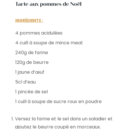
Tarte aux pommes de Noël
INGRÉDIENTS :
4 pommes acidulées
4 cuill à soupe de mince meat
240g de farine
120g de beurre
1 jaune d’œuf
5cl d’eau
1 pincée de sel
1 cuill à soupe de sucre roux en poudre
Versez la farine et le sel dans un saladier et
ajoutez le beurre coupé en morceaux.