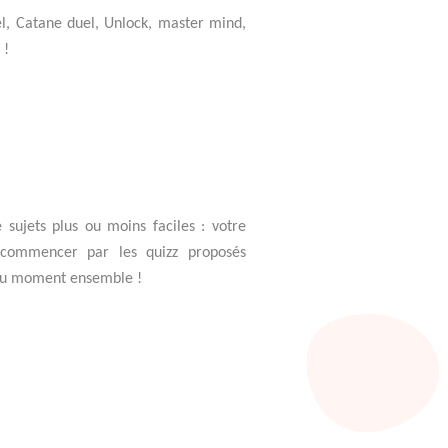
l, Catane duel, Unlock, master mind,
 !
 sujets plus ou moins faciles : votre
i commencer par les quizz proposés
beau moment ensemble !