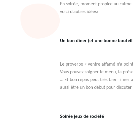
En soirée, moment propice au calme qu
voici d’autres idées:
Un bon dîner (et une bonne bouteil
Le proverbe « ventre affamé n’a point 
Vous pouvez soigner le menu, la présen
… Et bon repas peut très bien rimer a
aussi être un bon début pour discuter
Soirée jeux de société