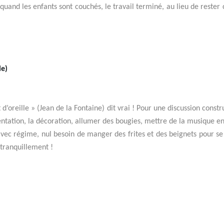
and les enfants sont couchés, le travail terminé, au lieu de rester 
le)
d’oreille » (Jean de la Fontaine) dit vrai ! Pour une discussion const
tation, la décoration, allumer des bougies, mettre de la musique en fo
vec régime, nul besoin de manger des frites et des beignets pour se 
 tranquillement !