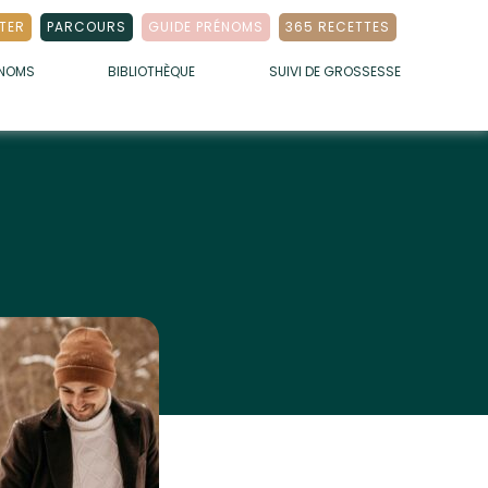
TER
PARCOURS
GUIDE PRÉNOMS
365 RECETTES
ÉNOMS
BIBLIOTHÈQUE
SUIVI DE GROSSESSE