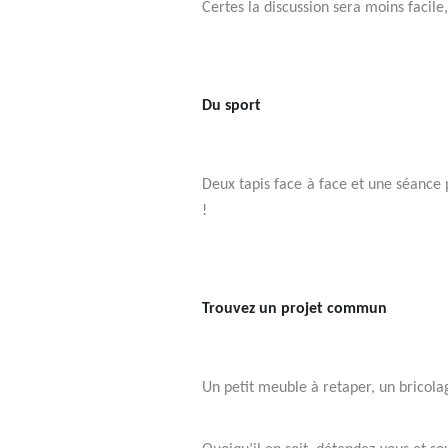
Certes la discussion sera moins faci
Du sport
Deux tapis face à face et une séance p
!
Trouvez un projet commun
Un petit meuble à retaper, un bricola