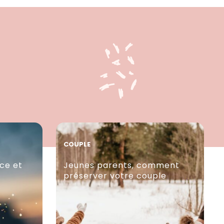
COUPLE
nce et
Jeunes parents, comment
préserver votre couple