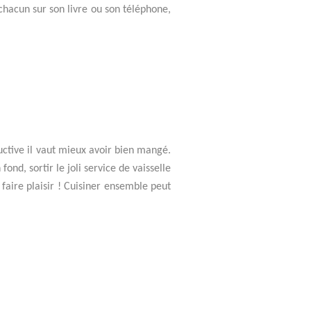
chacun sur son livre ou son téléphone,
ructive il vaut mieux avoir bien mangé.
nd, sortir le joli service de vaisselle
faire plaisir ! Cuisiner ensemble peut