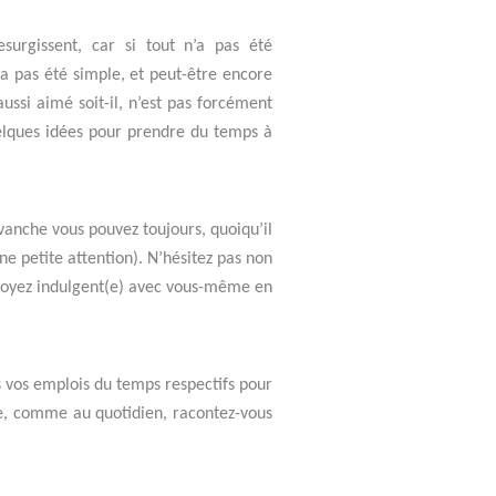
surgissent, car si tout n’a pas été
a pas été simple, et peut-être encore
ussi aimé soit-il, n’est pas forcément
uelques idées pour prendre du temps à
vanche vous pouvez toujours, quoiqu’il
ne petite attention). N’hésitez pas non
et soyez indulgent(e) avec vous-même en
ns vos emplois du temps respectifs pour
e, comme au quotidien, racontez-vous