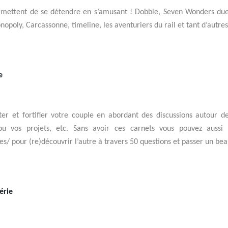
ermettent de se détendre en s’amusant ! Dobble, Seven Wonders due
poly, Carcassonne, timeline, les aventuriers du rail et tant d’autres
te
er et fortifier votre couple en abordant des discussions autour de
 ou vos projets, etc. Sans avoir ces carnets vous pouvez auss
es/ pour (re)découvrir l’autre à travers 50 questions et passer un 
érie