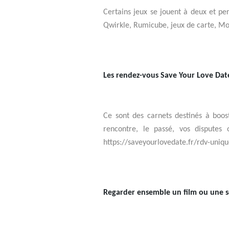
Certains jeux se jouent à deux et p
Qwirkle, Rumicube, jeux de carte, Mono
Les rendez-vous Save Your Love Da
Ce sont des carnets destinés à boost
rencontre, le passé, vos disputes
https://saveyourlovedate.fr/rdv-uniqu
Regarder ensemble un film ou une s