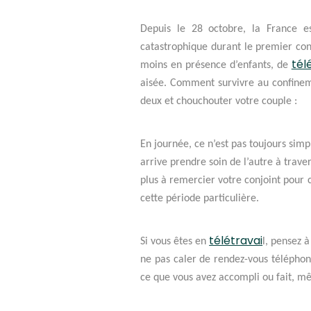
Depuis le 28 octobre, la France 
catastrophique durant le premier con
tél
moins en présence d’enfants, de
aisée. Comment survivre au confineme
deux et chouchouter votre couple :
En journée, ce n’est pas toujours sim
arrive prendre soin de l’autre à trave
plus à remercier votre conjoint pour c
cette période particulière.
télétravai
Si vous êtes en
l, pensez 
ne pas caler de rendez-vous télépho
ce que vous avez accompli ou fait, mê