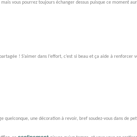
le, mais vous pourrez toujours échanger dessus puisque ce moment au
artagée ! S’aimer dans l’effort, c’est si beau et ça aide à renforcer 
ge quelconque, une décoration à revoir, bref soudez-vous dans de pet