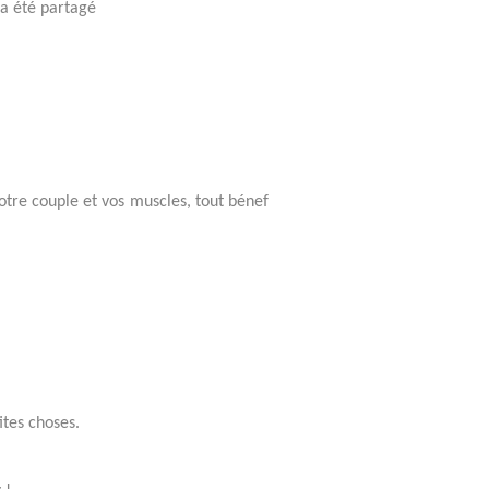
ra été partagé
votre couple et vos muscles, tout bénef
ites choses.