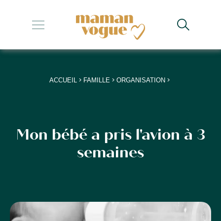
+
+
+
>
>
>
ACCUEIL
FAMILLE
ORGANISATION
+
+
Mon bébé a pris l'avion à 3
semaines