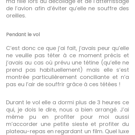
ma fille lors du décollage et de l’atterrissage
de l’avion afin d’éviter qu’elle ne souffre des
oreilles.
Pendant le vol
C’est donc ce que j’ai fait, j’avais peur qu’elle
ne veuille pas téter à ce moment précis et
j’avais au cas où prévu une tétine (qu’elle ne
prend pas habituellement) mais elle s’est
montrée particulièrement conciliante et n’a
pas eu l’air de souffrir grâce à ces tétées !
Durant le vol elle a dormi plus de 3 heures ce
qui, je dois le dire, nous a bien arrangé. J’ai
même pu en profiter pour moi aussi
m’accorder une petite sieste et profiter du
plateau-repas en regardant un film. Quel luxe