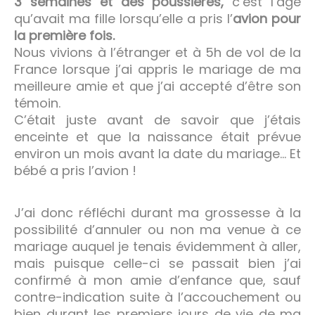
3 semaines et des poussières,
c’est l’âge
qu’avait ma fille lorsqu’elle a pris l’
avion pour
la première fois.
Nous vivions à l’étranger et à 5h de vol de la
France lorsque j’ai appris le mariage de ma
meilleure amie et que j’ai accepté d’être son
témoin.
C’était juste avant de savoir que j’étais
enceinte et que la naissance était prévue
environ un mois avant la date du mariage… Et
bébé a pris l’avion !
J’ai donc réfléchi durant ma grossesse à la
possibilité d’annuler ou non ma venue à ce
mariage auquel je tenais évidemment à aller,
mais puisque celle-ci se passait bien j’ai
confirmé à mon amie d’enfance que, sauf
contre-indication suite à l’accouchement ou
bien durant les premiers jours de vie de ma