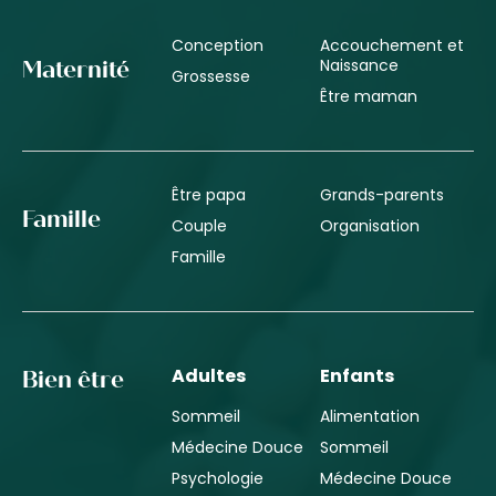
Conception
Accouchement et
Naissance
Maternité
Grossesse
Être maman
Être papa
Grands-parents
Famille
Couple
Organisation
Famille
Adultes
Enfants
Bien être
Sommeil
Alimentation
Médecine Douce
Sommeil
Psychologie
Médecine Douce