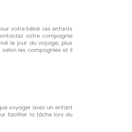
pour votre bébé. Les enfants
Contactez votre compagnie
ivé le jour du voyage, plus
s selon les compagnies et il
z que voyager avec un enfant
r faciliter la tâche lors du