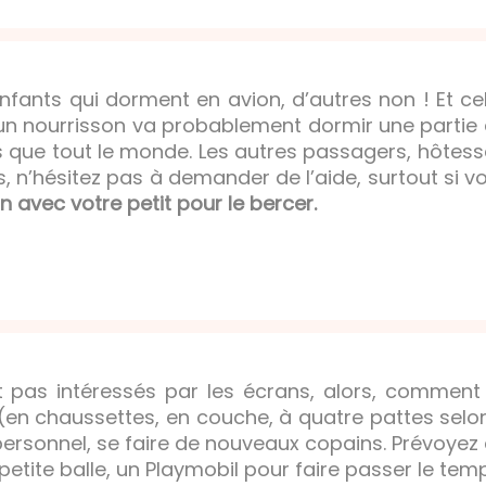
nfants qui dorment en avion, d’autres non ! Et cel
r, un nourrisson va probablement dormir une parti
ue tout le monde. Les autres passagers, hôtesse
s, n’hésitez pas à demander de l’aide, surtout si 
 avec votre petit pour le bercer.
t pas intéressés par les écrans, alors, comment 
n (en chaussettes, en couche, à quatre pattes selo
ersonnel, se faire de nouveaux copains. Prévoyez d
petite balle, un Playmobil pour faire passer le tem