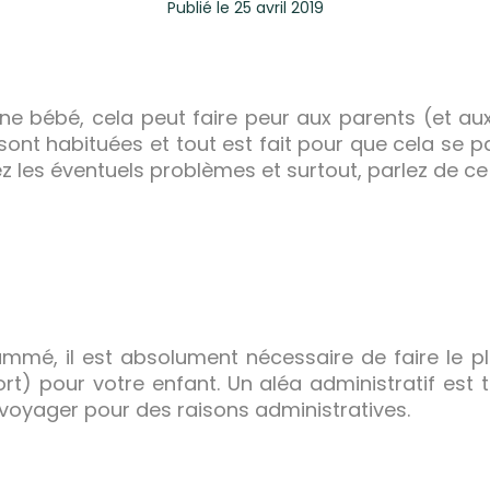
Publié
le 25 avril 2019
une bébé, cela peut faire peur aux parents (et aux
ont habituées et tout est fait pour que cela se p
pez les éventuels problèmes et surtout, parlez de c
mmé, il est absolument nécessaire de faire le p
t) pour votre enfant. Un aléa administratif est to
voyager pour des raisons administratives.