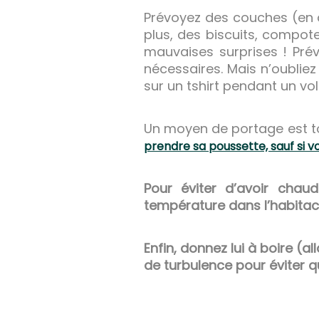
Prévoyez des couches (en ab
plus, des biscuits, compot
mauvaises surprises ! Pré
nécessaires. Mais n’oublie
sur un tshirt pendant un vo
Un moyen de portage est to
prendre sa poussette, sauf si 
Pour éviter d’avoir chaud 
température dans l’habitacl
Enfin, donnez lui à boire (a
de turbulence pour éviter qu’