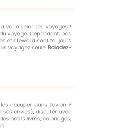
a varie selon les voyages !
e du voyage. Cependant, pas
s et steward sont toujours
vous voyagez seule.
Baladez-
les occuper dans l’avion ?
n ses envies), discuter avec
es petits livres, coloriages,
ps.