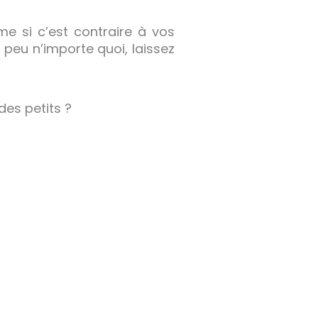
me si c’est contraire à vos
n peu n’importe quoi, laissez
des petits ?