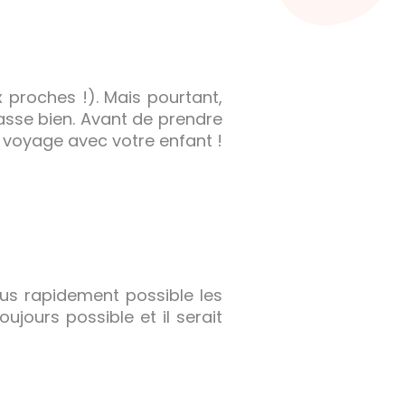
 proches !). Mais pourtant,
asse bien. Avant de prendre
e voyage avec votre enfant !
lus rapidement possible les
ujours possible et il serait