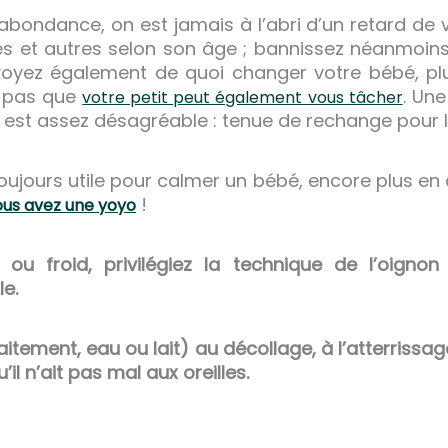
ondance, on est jamais à l’abri d’un retard de vol)
es et autres selon son âge ; bannissez néanmoins 
voyez également de quoi changer votre bébé, plu
z pas que
. Un
votre petit peut également vous tâcher
l est assez désagréable : tenue de rechange pour l
ujours utile pour calmer un bébé, encore plus en
!
vous avez une yoyo
ou froid, privilégiez la technique de l’oignon 
e.
llaitement, eau ou lait) au décollage, à l’atterrissa
il n’ait pas mal aux oreilles.