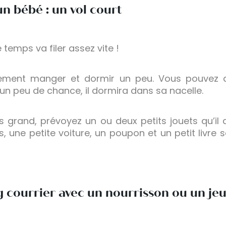
un bébé : un vol court
 temps va filer assez vite !
lement manger et dormir un peu. Vous pouvez 
 un peu de chance, il dormira dans sa nacelle.
 grand, prévoyez un ou deux petits jouets qu’il 
, une petite voiture, un poupon et un petit livre s
 courrier avec un nourrisson ou un je