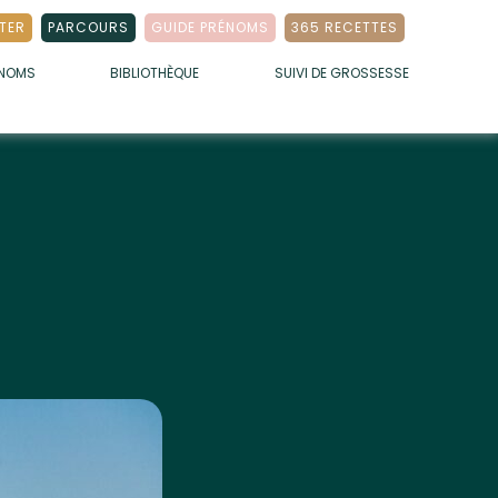
TER
PARCOURS
GUIDE PRÉNOMS
365 RECETTES
ÉNOMS
BIBLIOTHÈQUE
SUIVI DE GROSSESSE