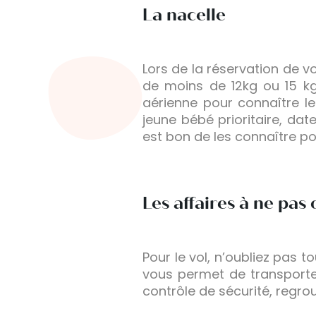
La nacelle
Lors de la réservation de v
de moins de 12kg ou 15 k
aérienne pour connaître le
jeune bébé prioritaire, dat
est bon de les connaître po
Les affaires à ne pas 
Pour le vol, n’oubliez pas 
vous permet de transporter 
contrôle de sécurité, regro