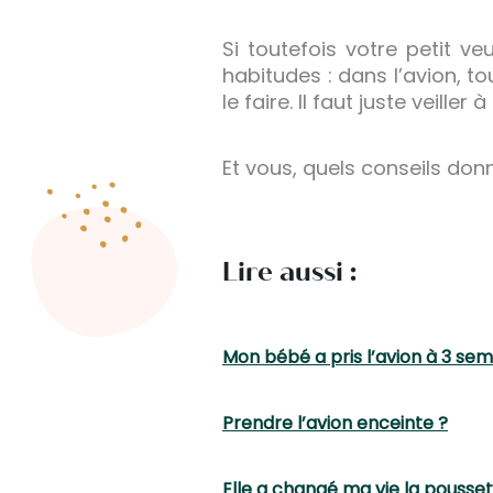
Si toutefois votre petit v
habitudes : dans l’avion, to
le faire. Il faut juste veill
Et vous, quels conseils don
Lire aussi :
Mon bébé a pris l’avion à 3 se
Prendre l’avion enceinte ?
Elle a changé ma vie la pousset