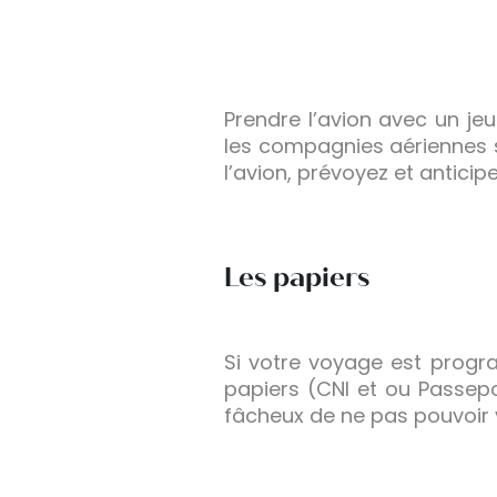
Prendre l’avion avec un je
les compagnies aériennes s
l’avion, prévoyez et antici
Les papiers
Si votre voyage est progra
papiers (CNI et ou Passepor
fâcheux de ne pas pouvoir 