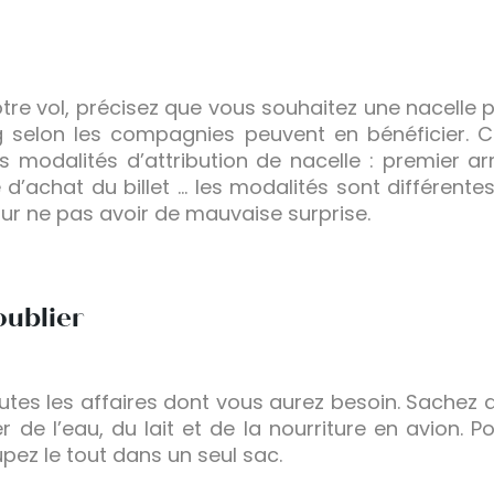
otre vol, précisez que vous souhaitez une nacelle 
g selon les compagnies peuvent en bénéficier. 
s modalités d’attribution de nacelle : premier arr
e d’achat du billet … les modalités sont différente
ur ne pas avoir de mauvaise surprise.
oublier
toutes les affaires dont vous aurez besoin. Sache
de l’eau, du lait et de la nourriture en avion. Pou
upez le tout dans un seul sac.