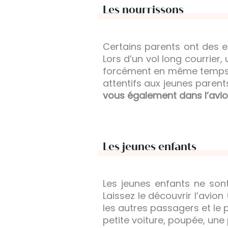
Les nourrissons
Certains parents ont des e
Lors d’un vol long courrie
forcément en même temps q
attentifs aux jeunes parent
vous également dans l’avion
Les jeunes enfants
Les jeunes enfants ne son
Laissez le découvrir l’avio
les autres passagers et le p
petite voiture, poupée, une 