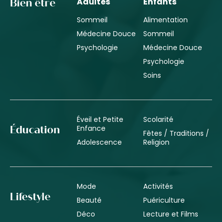
Adultes
Enfants
Bien être
Sommeil
Alimentation
Médecine Douce
Sommeil
Psychologie
Médecine Douce
Psychologie
Soins
Éveil et Petite
Scolarité
Enfance
Éducation
Fêtes / Traditions /
Adolescence
Religion
Mode
Activités
Lifestyle
Beauté
Puériculture
Déco
Lecture et Films