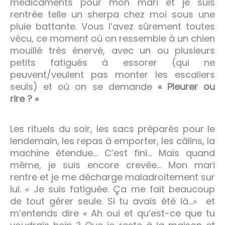
médicaments pour mon mari et je suis
rentrée telle un sherpa chez moi sous une
pluie battante. Vous l’avez sûrement toutes
vécu, ce moment où on ressemble à un chien
mouillé très énervé, avec un ou plusieurs
petits fatigués à essorer (qui ne
peuvent/veulent pas monter les escaliers
seuls) et où on se demande
« Pleurer ou
rire ? »
Les rituels du soir, les sacs préparés pour le
lendemain, les repas à emporter, les câlins, la
machine étendue… C’est fini… Mais quand
même, je suis encore crevée… Mon mari
rentre et je me décharge maladroitement sur
lui. « Je suis fatiguée. Ça me fait beaucoup
de tout gérer seule. Si tu avais été là…»
et
m’entends dire « Ah oui et qu’est-ce que tu