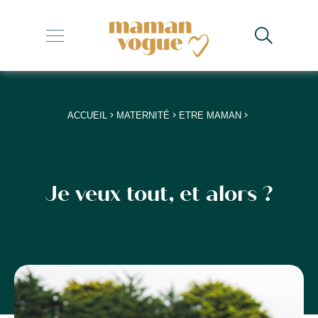
+
+
+
>
>
>
ACCUEIL
MATERNITÉ
ETRE MAMAN
+
+
Je veux tout, et alors ?