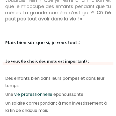
voudrais hein ? Que je reste à la maison et
que je m’occupe des enfants pendant que tu
mènes ta grande carrière c’est ça ?!
On ne
peut pas tout avoir dans la vie ! »
Mais bien sûr que si, je veux tout !
J
e veux (le choix des mots est important) :
Des enfants bien dans leurs pompes et dans leur
temps
Une
vie professionnelle
épanouissante
Un salaire correspondant à mon investissement à
la fin de chaque mois