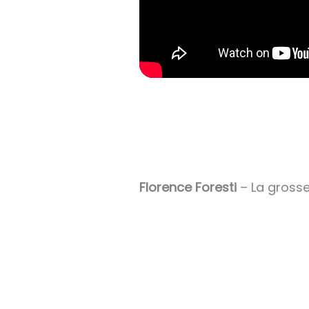
Florence Foresti
– La grosse