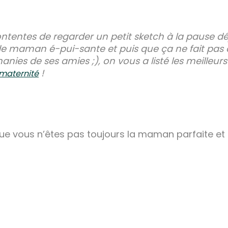
ntentes de regarder un petit sketch à la pause déj
 de maman é-pui-sante et puis que ça ne fait pa
ies de ses amies ;), on vous a listé les meilleurs
!
maternité
e vous n’êtes pas toujours la maman parfaite et