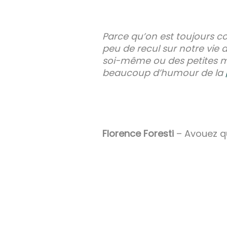
Parce qu’on est toujours co
peu de recul sur notre vie
soi-même ou des petites man
beaucoup d’humour de la
Florence Foresti
– Avouez qu