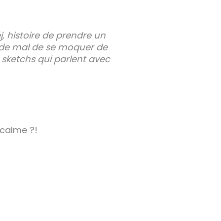
, histoire de prendre un
s de mal de se moquer de
 sketchs qui parlent avec
 calme ?!