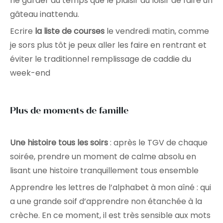
ne garder du temps que le plaisir du loisir de faire un
gâteau inattendu.
Ecrire
la liste de courses
le vendredi matin, comme
je sors plus tôt je peux aller les faire en rentrant et
éviter le traditionnel remplissage de caddie du
week-end
Plus de moments de famille
Une histoire tous les soirs
: après le TGV de chaque
soirée, prendre un moment de calme absolu en
lisant une histoire tranquillement tous ensemble
Apprendre les lettres de l’alphabet à mon aîné : qui
a une grande soif d’apprendre non étanchée à la
crèche. En ce moment, il est très sensible aux mots