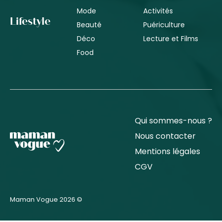
Mode
Activités
Lifestyle
Beauté
Puériculture
Déco
Lecture et Films
Food
Qui sommes-nous ?
Nous contacter
Mentions légales
CGV
Maman Vogue 2026 ©