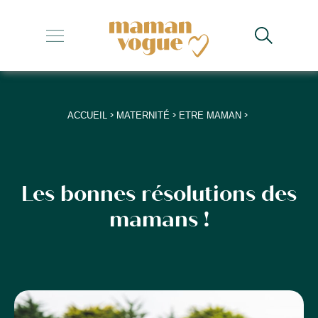
+
+
+
>
>
>
ACCUEIL
MATERNITÉ
ETRE MAMAN
+
+
Les bonnes résolutions des
mamans !