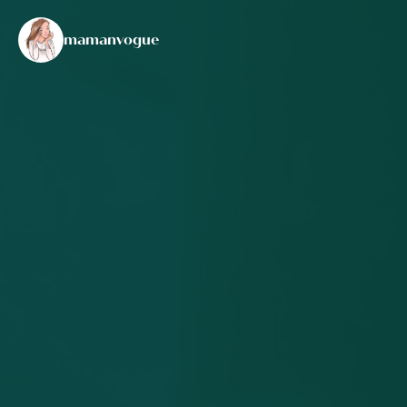
mamanvogue