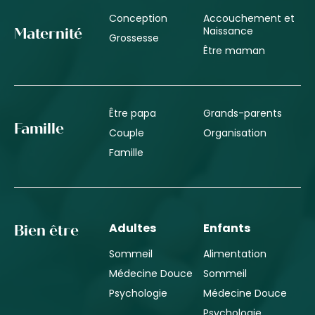
Conception
Accouchement et
Naissance
Maternité
Grossesse
Être maman
Être papa
Grands-parents
Famille
Couple
Organisation
Famille
Adultes
Enfants
Bien être
Sommeil
Alimentation
Médecine Douce
Sommeil
Psychologie
Médecine Douce
Psychologie