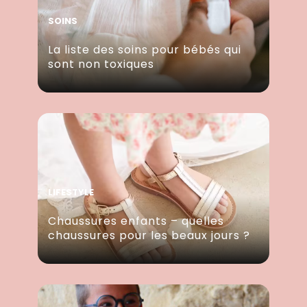
SOINS
La liste des soins pour bébés qui
sont non toxiques
LIFESTYLE
Chaussures enfants – quelles
chaussures pour les beaux jours ?