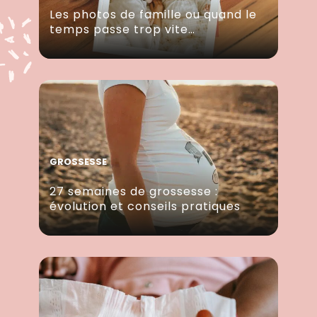
Les photos de famille ou quand le
temps passe trop vite…
GROSSESSE
27 semaines de grossesse :
évolution et conseils pratiques