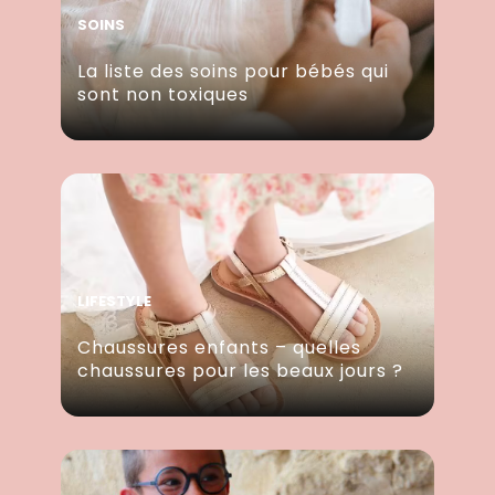
SOINS
La liste des soins pour bébés qui
sont non toxiques
LIFESTYLE
Chaussures enfants – quelles
chaussures pour les beaux jours ?