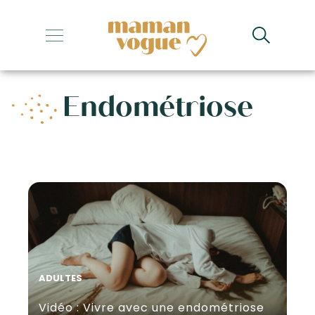
+
+
Endométriose
+
+
+
ADULTES
Vidéo : Vivre avec une endométriose