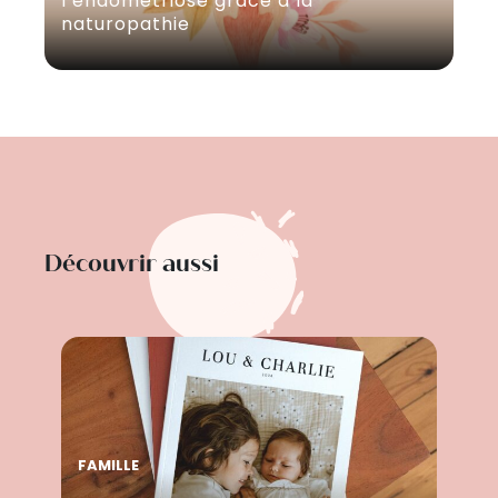
l’endométriose grâce à la
naturopathie
Découvrir aussi
FAMILLE