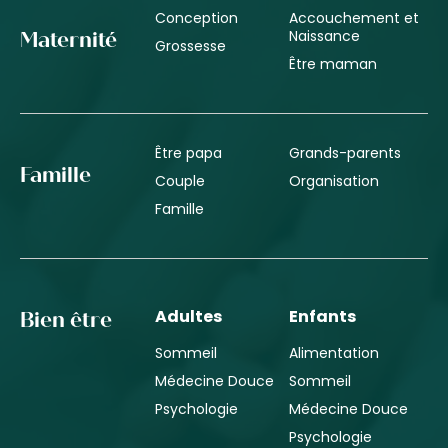
Conception
Accouchement et
Naissance
Maternité
Grossesse
Être maman
Être papa
Grands-parents
Famille
Couple
Organisation
Famille
Adultes
Enfants
Bien être
Sommeil
Alimentation
Médecine Douce
Sommeil
Psychologie
Médecine Douce
Psychologie