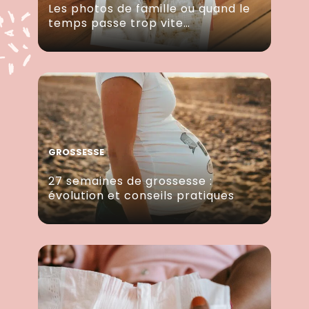
Les photos de famille ou quand le
temps passe trop vite…
GROSSESSE
27 semaines de grossesse :
évolution et conseils pratiques