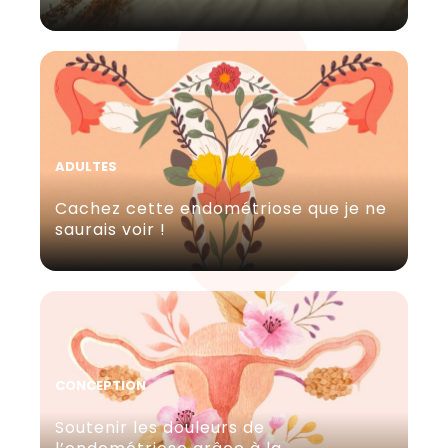
ADULTES
Cachez cette endométriose que je ne
saurais voir !
CONCEPTION
Soutenir les douleurs de