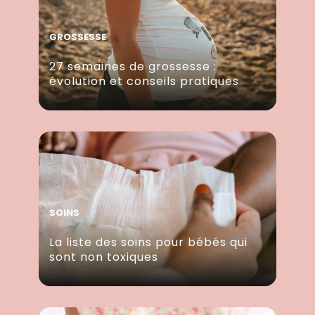
GROSSESSE
27 semaines de grossesse :
évolution et conseils pratiques
SOINS
La liste des soins pour bébés qui
sont non toxiques