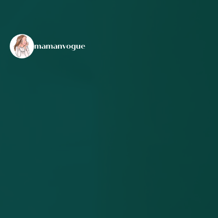
mamanvogue