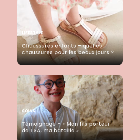
LIFESTYLE
Chaussures enfants – quelles
chaussures pour les beaux jours ?
SOINS
Témoignage – « Mon fils porteur
de TSA, ma bataille »