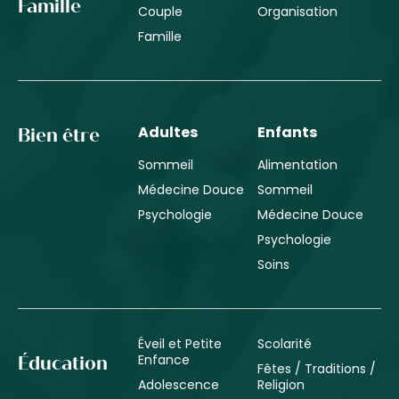
Famille
Couple
Organisation
Famille
Adultes
Enfants
Bien être
Sommeil
Alimentation
Médecine Douce
Sommeil
Psychologie
Médecine Douce
Psychologie
Soins
Éveil et Petite
Scolarité
Enfance
Éducation
Fêtes / Traditions /
Adolescence
Religion