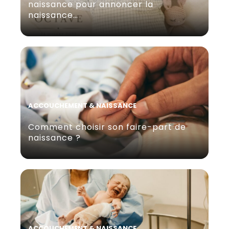
naissance pour annoncer la
naissance…
ACCOUCHEMENT & NAISSANCE
Comment choisir son faire-part de
naissance ?
ACCOUCHEMENT & NAISSANCE