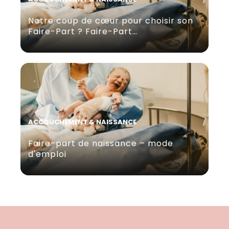
Notre coup de cœur pour choisir son
Faire-Part ? Faire-Part…
ACCOUCHEMENT & NAISSANCE
Faire-part de naissance – mode
d'emploi