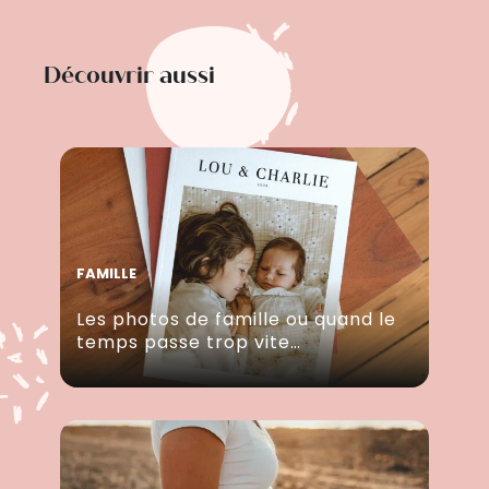
Découvrir aussi
FAMILLE
Les photos de famille ou quand le
temps passe trop vite…