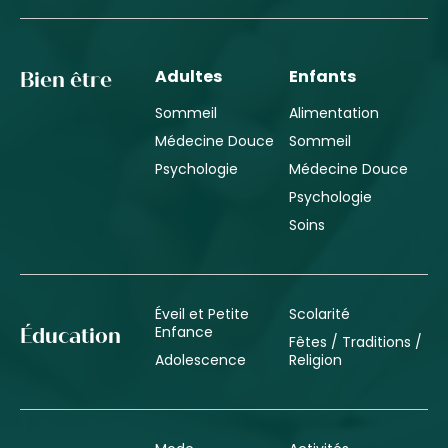
Adultes
Enfants
Bien être
Sommeil
Alimentation
Médecine Douce
Sommeil
Psychologie
Médecine Douce
Psychologie
Soins
Éveil et Petite
Scolarité
Enfance
Éducation
Fêtes / Traditions /
Adolescence
Religion