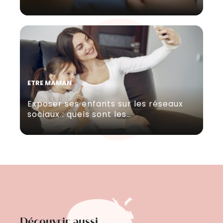
ETRE MAMAN
Exposer ses enfants sur les réseaux
sociaux : quels sont les…
Découvrir aussi