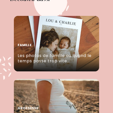
FAMILLE
Les photos de famille ou quand le
temps passe trop vite…
GROSSESSE