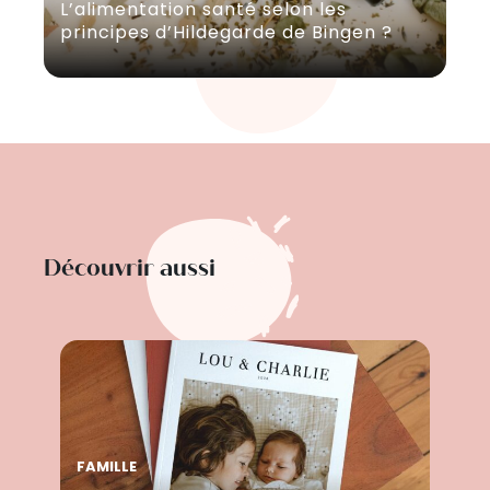
L’alimentation santé selon les
principes d’Hildegarde de Bingen ?
Découvrir aussi
FAMILLE