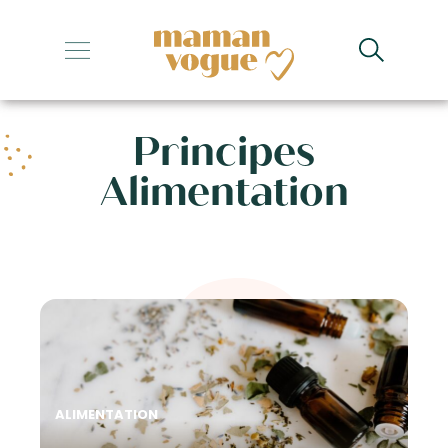
+
+
Principes
+
Alimentation
+
+
ALIMENTATION