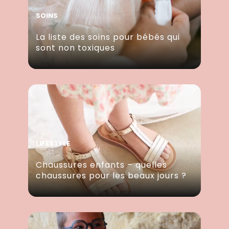
SOINS
La liste des soins pour bébés qui
sont non toxiques
LIFESTYLE
Chaussures enfants – quelles
chaussures pour les beaux jours ?