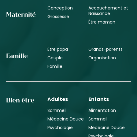
Conception
Accouchement et
Naissance
Maternité
Grossesse
Être maman
Être papa
Grands-parents
Famille
Couple
Organisation
Famille
Adultes
Enfants
Bien être
Sommeil
Alimentation
Médecine Douce
Sommeil
Psychologie
Médecine Douce
Psychologie