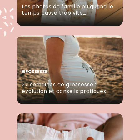
Les photos de famille ou quand le
temps passe trop vite…
GROSSESSE
27 semaines de grossesse :
évolution et conseils pratiques