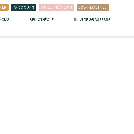
TER
PARCOURS
GUIDE PRÉNOMS
365 RECETTES
ÉNOMS
BIBLIOTHÈQUE
SUIVI DE GROSSESSE