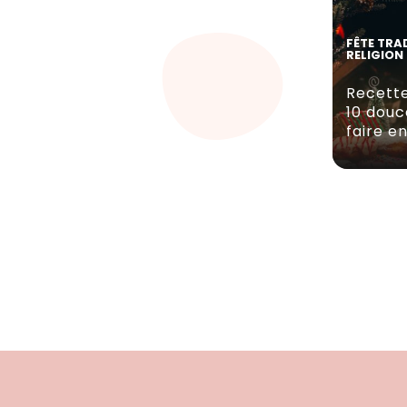
FÊTE TRA
RELIGION
Recette
10 douc
faire en