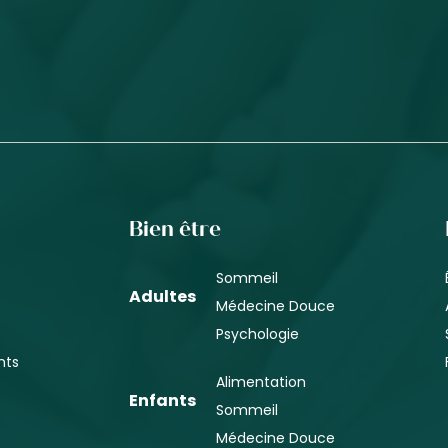
Bien être
Sommeil
Adultes
Médecine Douce
Psychologie
nts
Alimentation
Enfants
Sommeil
Médecine Douce