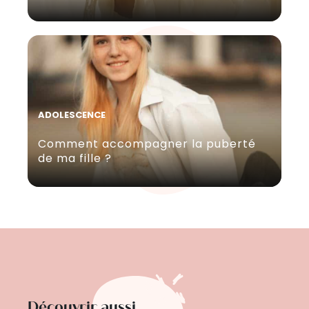
ADOLESCENCE
Comment accompagner la puberté
de ma fille ?
Découvrir aussi