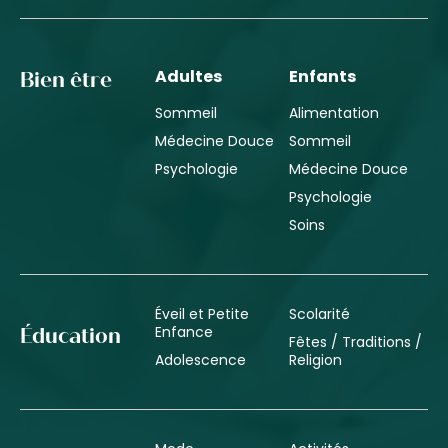
Adultes
Enfants
Bien être
Sommeil
Alimentation
Médecine Douce
Sommeil
Psychologie
Médecine Douce
Psychologie
Soins
Éveil et Petite
Scolarité
Enfance
Éducation
Fêtes / Traditions /
Adolescence
Religion