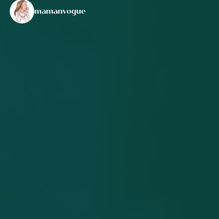
mamanvogue