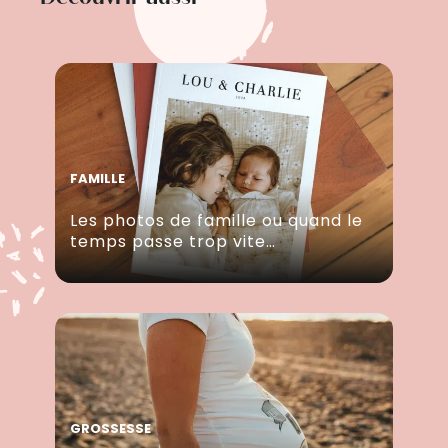
FAMILLE
Les photos de famille ou quand le
temps passe trop vite…
GROSSESSE